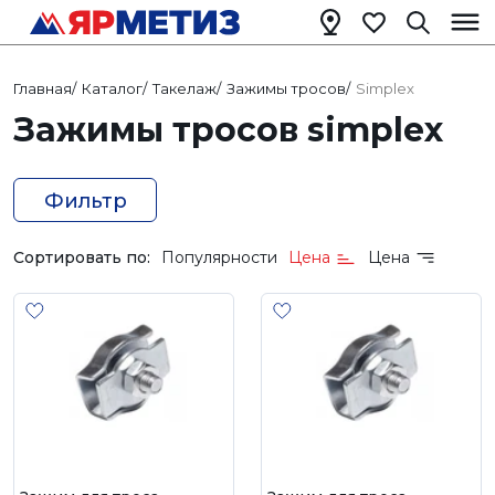
Главная
/
Каталог
/
Такелаж
/
Зажимы тросов
/
Simplex
Зажимы тросов simplex
Фильтр
Сортировать по:
Популярности
Цена
Цена