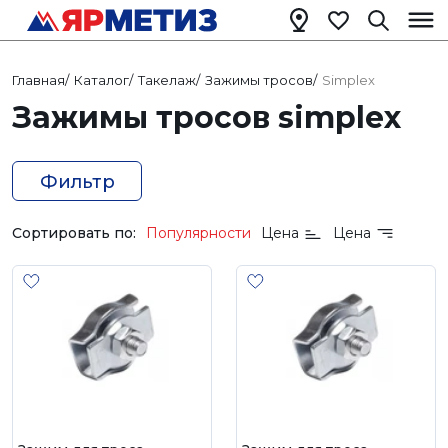
Главная
/
Каталог
/
Такелаж
/
Зажимы тросов
/
Simplex
Зажимы тросов simplex
Фильтр
Сортировать по:
Популярности
Цена
Цена