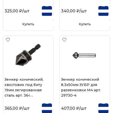
325,00 ₽
/шт
340,00 ₽
/шт
Купить
Купить
Зенкер конический,
Зенкер конический
хвостовик под биту
8,3х50мм ЗУБР для
19мм легированная
раззенковки М4 арт.
сталь арт. 36447
29730-4
365,00 ₽
/шт
407,00 ₽
/шт