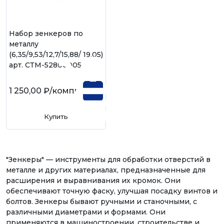
Набор зенкеров по
металлу
(6,35/9,53/12,7/15,88/ 19,05)
арт. СТМ-52800005
1 250,00 ₽
/компл
Купить
"Зенкеры" — инструменты для обработки отверстий в
металле и других материалах, предназначенные для
расширения и выравнивания их кромок. Они
обеспечивают точную фаску, улучшая посадку винтов и
болтов. Зенкеры бывают ручными и станочными, с
различными диаметрами и формами. Они
применяются в машиностроении, строительстве и