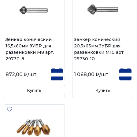
Зенкер конический
Зенкер конический
16,5х60мм ЗУБР для
20,5х63мм ЗУБР для
раззенковки М8 арт.
раззенковки М10 арт.
29730-8
29730-10
872,00 ₽
/шт
1 068,00 ₽
/шт
Купить
Купить