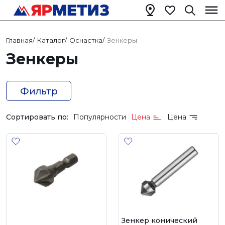
Главная
/
Каталог
/
Оснастка
/
Зенкеры
Зенкеры
Фильтр
Сортировать по:
Популярности
Цена
Цена
Зенкер конический