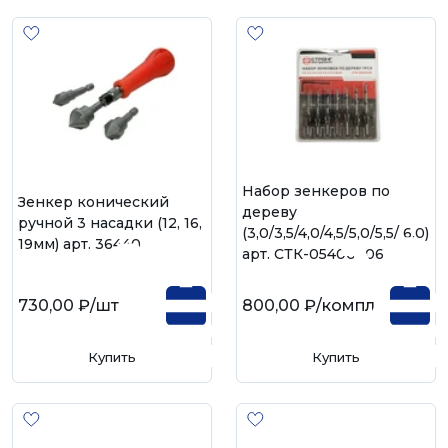
Набор зенкеров по
Зенкер конический
дереву
ручной 3 насадки (12, 16,
(3,0/3,5/4,0/4,5/5,0/5,5/ 6,0)
19мм) арт. 36440
арт. СТК-05400306
730,00 ₽
/шт
800,00 ₽
/компл
Купить
Купить