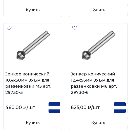
Купить
Купить
Зенкер конический
Зенкер конический
10,4х50мм ЗУБР для
12,4х56мм ЗУБР для
раззенковки М5 арт.
раззенковки М6 арт.
29730-5
29730-6
460,00 ₽
/шт
625,00 ₽
/шт
Купить
Купить