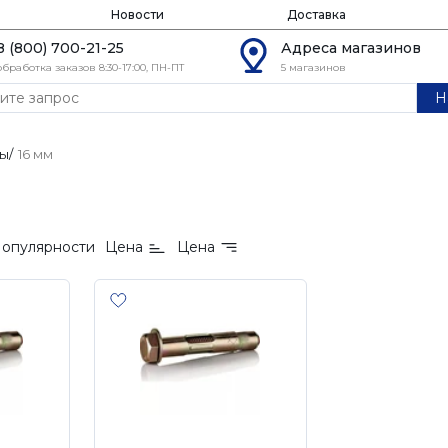
Новости
Доставка
8 (800) 700-21-25
Адреса магазинов
обработка заказов 8:30-17:00, ПН-ПТ
5 магазинов
Н
ты
/
16 мм
опулярности
Цена
Цена