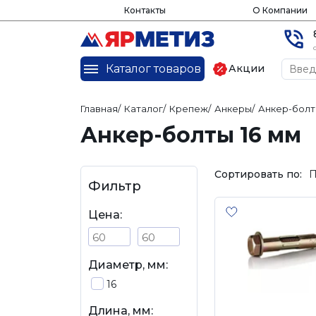
Контакты
О Компании
Каталог товаров
Акции
Главная
/
Каталог
/
Крепеж
/
Анкеры
/
Анкер-бол
Анкер-болты 16 мм
Сортировать по:
П
Фильтр
Цена:
Диаметр, мм:
16
Длина, мм: