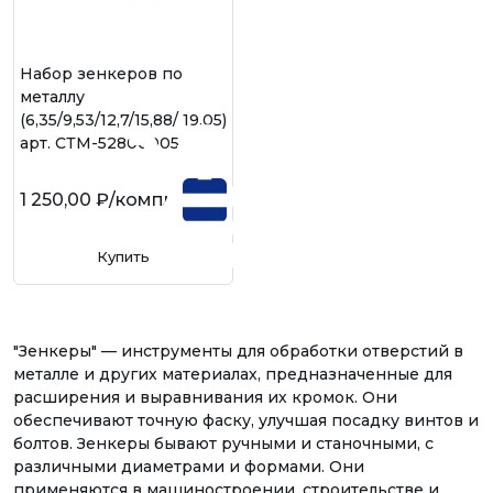
Набор зенкеров по
металлу
(6,35/9,53/12,7/15,88/ 19,05)
арт. СТМ-52800005
1 250,00 ₽
/компл
Купить
"Зенкеры" — инструменты для обработки отверстий в
металле и других материалах, предназначенные для
расширения и выравнивания их кромок. Они
обеспечивают точную фаску, улучшая посадку винтов и
болтов. Зенкеры бывают ручными и станочными, с
различными диаметрами и формами. Они
применяются в машиностроении, строительстве и