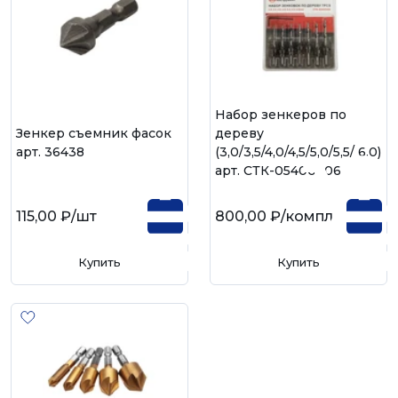
Набор зенкеров по
Зенкер съемник фасок
дереву
арт. 36438
(3,0/3,5/4,0/4,5/5,0/5,5/ 6,0)
арт. СТК-05400306
115,00 ₽
/шт
800,00 ₽
/компл
Купить
Купить