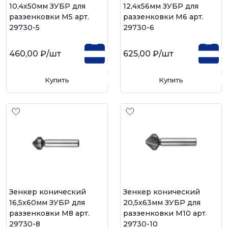
10,4х50мм ЗУБР для
12,4х56мм ЗУБР для
раззенковки М5 арт.
раззенковки М6 арт.
29730-5
29730-6
460,00 ₽
/шт
625,00 ₽
/шт
Купить
Купить
Зенкер конический
Зенкер конический
16,5х60мм ЗУБР для
20,5х63мм ЗУБР для
раззенковки М8 арт.
раззенковки М10 арт.
29730-8
29730-10