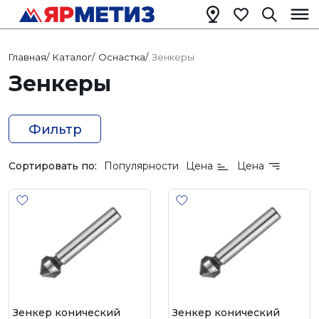
Главная
/
Каталог
/
Оснастка
/
Зенкеры
Зенкеры
Фильтр
Сортировать по:
Популярности
Цена
Цена
Зенкер конический
Зенкер конический