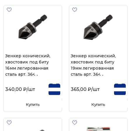
Зенкер конический,
Зенкер конический,
хвостовик под биту
хвостовик под биту
16мм легированная
19мм легированная
сталь арт. 36446
сталь арт. 36447
340,00 ₽
/шт
365,00 ₽
/шт
Купить
Купить