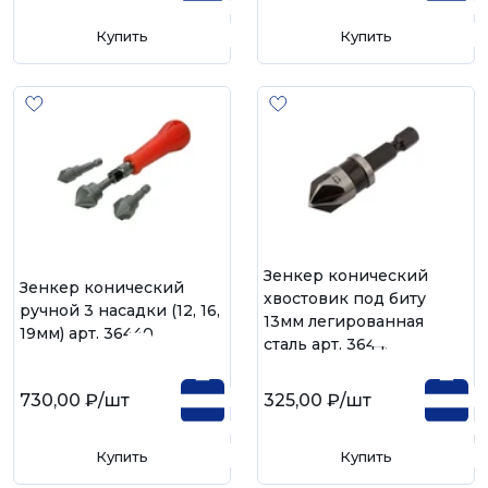
Купить
Купить
Зенкер конический
Зенкер конический
хвостовик под биту
ручной 3 насадки (12, 16,
13мм легированная
19мм) арт. 36440
сталь арт. 36445
730,00 ₽
/шт
325,00 ₽
/шт
Купить
Купить