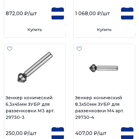
872,00 ₽
/шт
1 068,00 ₽
/шт
Купить
Купить
Зенкер конический
Зенкер конический
6,3х45мм ЗУБР для
8,3х50мм ЗУБР для
раззенковки М3 арт.
раззенковки М4 арт.
29730-3
29730-4
250,00 ₽
/шт
407,00 ₽
/шт