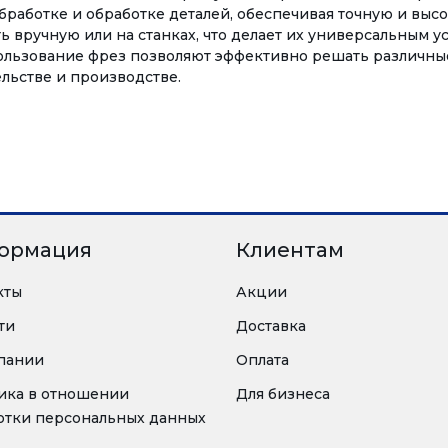
работке и обработке деталей, обеспечивая точную и высо
ь вручную или на станках, что делает их универсальным у
ользование фрез позволяют эффективно решать различны
ельстве и производстве.
ормация
Клиентам
кты
Акции
ти
Доставка
пании
Оплата
ика в отношении
Для бизнеса
отки персональных данных