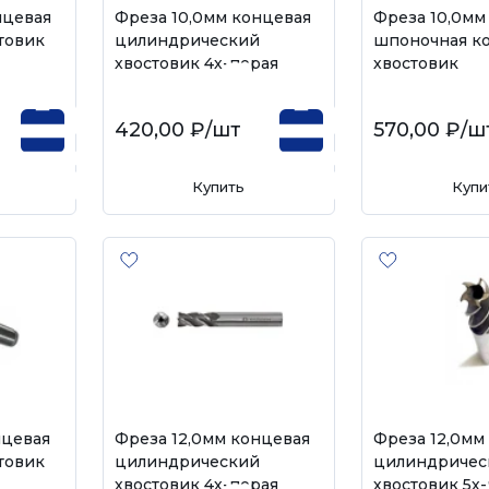
нцевая
Фреза 10,0мм концевая
Фреза 10,0мм
товик
цилиндрический
шпоночная к
хвостовик 4х-перая
хвостовик
420,00 ₽
/шт
570,00 ₽
/ш
Купить
Купи
нцевая
Фреза 12,0мм концевая
Фреза 12,0мм
товик
цилиндрический
цилиндричес
хвостовик 4х-перая
хвостовик 5х