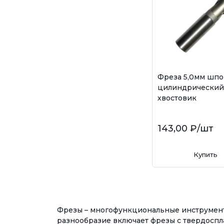
Фреза 5,0мм шпо
цилиндрический
хвостовик
143,00 ₽
/шт
Купить
Фрезы – многофункциональные инструменты
разнообразие включает фрезы с твердосп