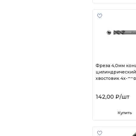
Фреза 4,0мм кон
цилиндрический
хвостовик 4х-пе
142,00 ₽
/шт
Купить