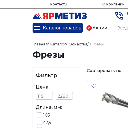
Контакты
О Компании
Каталог товаров
Акции
Главная
/
Каталог
/
Оснастка
/
Фрезы
Фрезы
Сортировать по:
П
Фильтр
Цена:
Длина, мм:
105
42,5