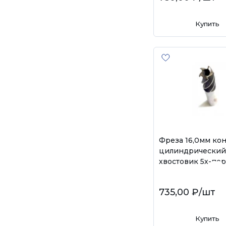
Купить
Фреза 16,0мм ко
цилиндрический
хвостовик 5х-пер
735,00 ₽
/шт
Купить