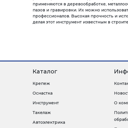
применяются в деревообработке, металлооб
пазов и гравировки. Их можно использоват
профессионалов. Высокая прочность и исп
делая этот инструмент известным в строит
Каталог
Инф
Крепеж
Конта
Оснастка
Новос
Инструмент
О ком
Такелаж
Полит
обраб
Автоэлектрика