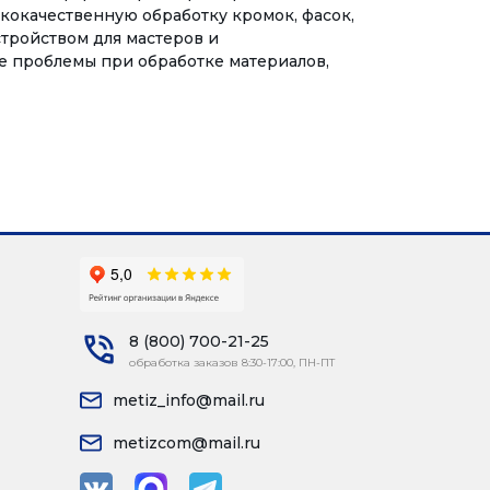
кокачественную обработку кромок, фасок,
стройством для мастеров и
е проблемы при обработке материалов,
8 (800) 700-21-25
обработка заказов 8:30-17:00, ПН-ПТ
metiz_info@mail.ru
metizcom@mail.ru