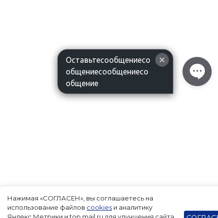
Оставьтесообщениесо
общениесообщениесо
общение
Нажимая «СОГЛАСЕН», вы соглашаетесь на
использование файлов
cookies
и аналитику
Яндекс.Метрики и top.mail.ru для улучшения сайта.
СОГЛАС