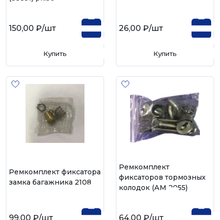
150,00 ₽
/шт
26,00 ₽
/шт
Купить
Купить
Ремкомплект
Ремкомплект фиксатора
фиксаторов тормозных
замка багажника 2108
колодок (АМ 2055)
99,00 ₽
/шт
64,00 ₽
/шт