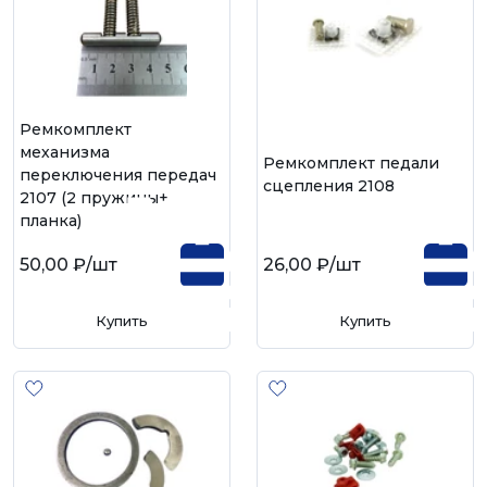
Ремкомплект
механизма
Ремкомплект педали
переключения передач
сцепления 2108
2107 (2 пружины+
планка)
50,00 ₽
/шт
26,00 ₽
/шт
Купить
Купить