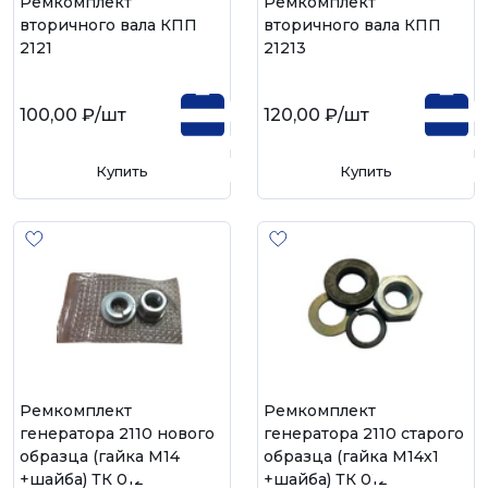
Ремкомплект
Ремкомплект
вторичного вала КПП
вторичного вала КПП
2121
21213
100,00 ₽
/шт
120,00 ₽
/шт
Купить
Купить
Ремкомплект
Ремкомплект
генератора 2110 нового
генератора 2110 старого
образца (гайка М14
образца (гайка М14х1
+шайба) ТК 0124
+шайба) ТК 0125