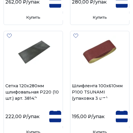
262,00 ₽
/упак
280,00 ₽
/упак
Купить
Купить
Сетка 120х280мм
Шлифлента 100х610мм
шлифовальная Р220 (10
Р100 TSUNAMI
шт.) арт. 38142
(упаковка 3 шт.)
222,00 ₽
/упак
195,00 ₽
/упак
Купить
Купить