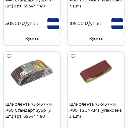
шт.) арт. 35341-040
3 шт.)
305,00 ₽
/упак
105,00 ₽
/упак
Купить
Купить
Шлифлента 75х457мм
Шлифлента 75х457мм
Р60 Стандарт Зубр (5
Р80 TSUNAMI (упаковка
шт.) арт. 35341-060
3 шт.)