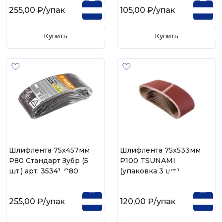
255,00 ₽
/упак
105,00 ₽
/упак
Купить
Купить
Шлифлента 75х457мм
Шлифлента 75х533мм
Р80 Стандарт Зубр (5
Р100 TSUNAMI
шт.) арт. 35341-080
(упаковка 3 шт.)
255,00 ₽
/упак
120,00 ₽
/упак