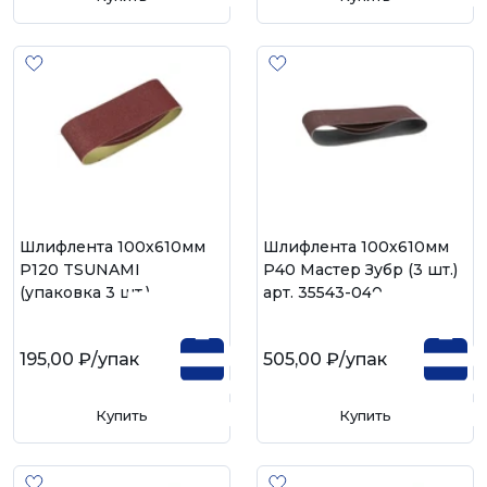
Шлифлента 100х610мм
Шлифлента 100х610мм
Р120 TSUNAMI
Р40 Мастер Зубр (3 шт.)
(упаковка 3 шт.)
арт. 35543-040
195,00 ₽
/упак
505,00 ₽
/упак
Купить
Купить