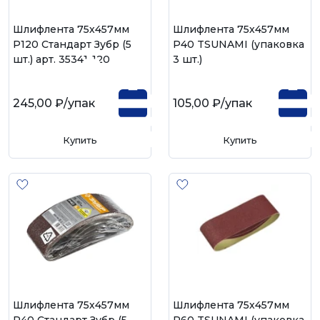
Шлифлента 75х457мм
Шлифлента 75х457мм
Р120 Стандарт Зубр (5
Р40 TSUNAMI (упаковка
шт.) арт. 35341-120
3 шт.)
245,00 ₽
/упак
105,00 ₽
/упак
Купить
Купить
Шлифлента 75х457мм
Шлифлента 75х457мм
Р40 Стандарт Зубр (5
Р60 TSUNAMI (упаковка