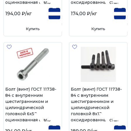
оцинкованная сталь
оксидированная сталь
194,00 ₽
/кг
174,00 ₽
/кг
Купить
Купить
Болт (винт) ГОСТ 11738-
Болт (винт) ГОСТ 11738-
84 с внутренним
84 с внутренним
шестигранником и
шестигранником и
цилиндрической
цилиндрической
головкой 6х50,
головкой 8х12,
оцинкованная сталь
оксидированная сталь