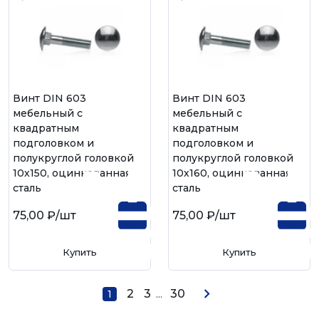
Винт DIN 603
Винт DIN 603
мебельный с
мебельный с
квадратным
квадратным
подголовком и
подголовком и
полукруглой головкой
полукруглой головкой
10х150, оцинкованная
10х160, оцинкованная
сталь
сталь
75,00 ₽
/шт
75,00 ₽
/шт
Купить
Купить
2
3
...
30
1