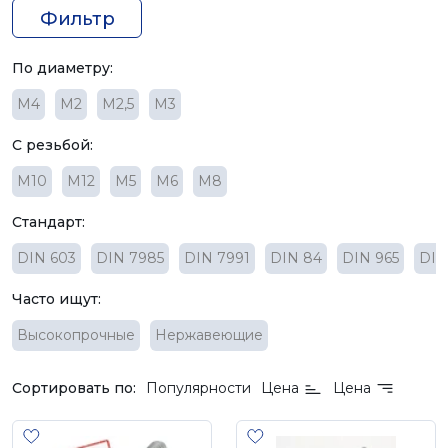
Фильтр
По диаметру:
M4
М2
М2,5
М3
С резьбой:
М10
М12
М5
М6
М8
Стандарт:
DIN 603
DIN 7985
DIN 7991
DIN 84
DIN 965
DIN
Часто ищут:
Высокопрочные
Нержавеющие
Сортировать по:
Популярности
Цена
Цена