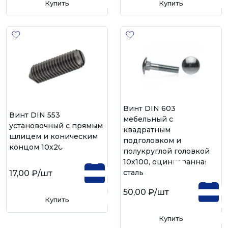
Купить
Купить
Винт DIN 603
Винт DIN 553
мебельный с
установочный с прямым
квадратным
шлицем и коническим
подголовком и
концом 10х20
полукруглой головкой
10х100, оцинкованная
сталь
17,00 ₽
/шт
50,00 ₽
/шт
Купить
Купить