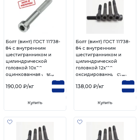
Болт (винт) ГОСТ 11738-
Болт (винт) ГОСТ 11738-
84 с внутренним
84 с внутренним
шестигранником и
шестигранником и
цилиндрической
цилиндрической
головкой 10х30,
головкой 12х110,
оцинкованная сталь
оксидированная сталь
190,00 ₽
/кг
138,00 ₽
/кг
Купить
Купить