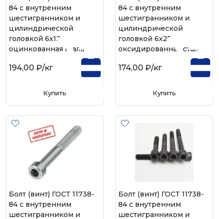
84 с внутренним
84 с внутренним
шестигранником и
шестигранником и
цилиндрической
цилиндрической
головкой 6х12,
головкой 6х25,
оцинкованная сталь
оксидированная сталь
194,00 ₽
/кг
174,00 ₽
/кг
Купить
Купить
Болт (винт) ГОСТ 11738-
Болт (винт) ГОСТ 11738-
84 с внутренним
84 с внутренним
шестигранником и
шестигранником и