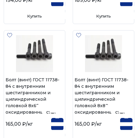
194,00 ₽
/кг
189,00 ₽
/кг
Купить
Купить
Болт (винт) ГОСТ 11738-
Болт (винт) ГОСТ 11738-
84 с внутренним
84 с внутренним
шестигранником и
шестигранником и
цилиндрической
цилиндрической
головкой 8х65,
головкой 8х80,
оксидированная сталь
оксидированная сталь
165,00 ₽
/кг
165,00 ₽
/кг