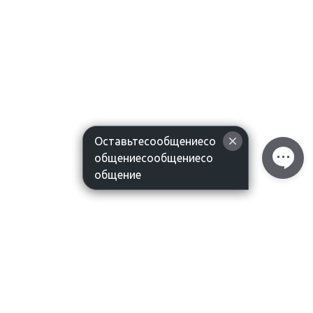
Оставьтесообщениесо
общениесообщениесо
общение