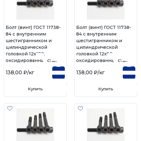
Болт (винт) ГОСТ 11738-
Болт (винт) ГОСТ 11738-
84 с внутренним
84 с внутренним
шестигранником и
шестигранником и
цилиндрической
цилиндрической
головкой 12х120,
головкой 12х90,
оксидированная сталь
оксидированная сталь
138,00 ₽
/кг
138,00 ₽
/кг
Купить
Купить