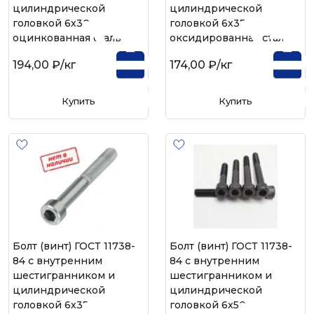
цилиндрической
цилиндрической
головкой 6х30,
головкой 6х35,
оцинкованная сталь
оксидированная сталь
194,00 ₽
/кг
174,00 ₽
/кг
Купить
Купить
Болт (винт) ГОСТ 11738-
Болт (винт) ГОСТ 11738-
84 с внутренним
84 с внутренним
шестигранником и
шестигранником и
цилиндрической
цилиндрической
головкой 6х35,
головкой 6х50,