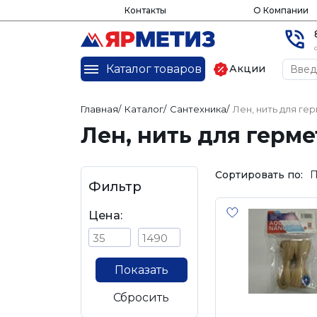
Контакты
О Компании
Каталог товаров
Акции
Главная
/
Каталог
/
Сантехника
/
Лен, нить для ге
Лен, нить для герм
Сортировать по:
П
Фильтр
Цена:
Показать
Сбросить