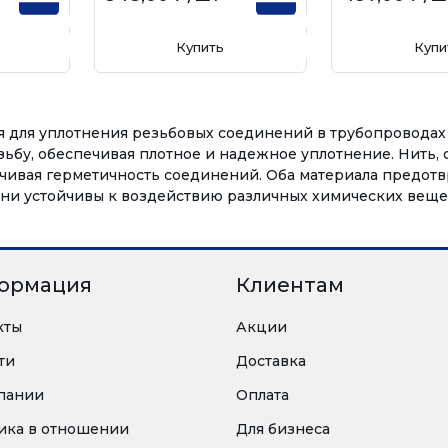
Купить
Купи
я для уплотнения резьбовых соединений в трубопроводах 
езьбу, обеспечивая плотное и надежное уплотнение. Нить,
чивая герметичность соединений. Оба материала предотв
Они устойчивы к воздействию различных химических веще
ормация
Клиентам
кты
Акции
ти
Доставка
пании
Оплата
ика в отношении
Для бизнеса