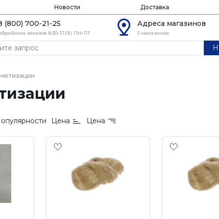
Новости
Доставка
8 (800) 700-21-25
Адреса магазинов
обработка заказов 8:30-17:00, ПН-ПТ
5 магазинов
Н
рметизации
етизации
опулярности
Цена
Цена