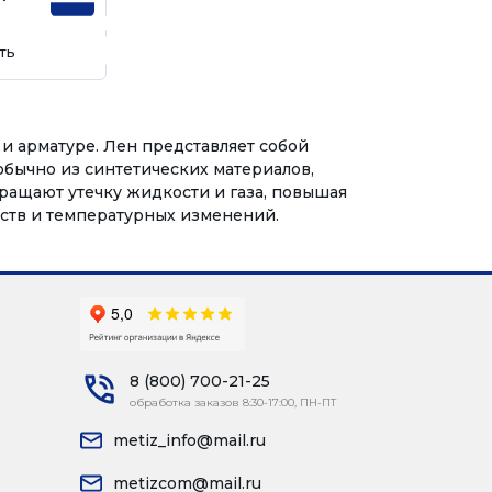
ть
и арматуре. Лен представляет собой
 обычно из синтетических материалов,
ращают утечку жидкости и газа, повышая
ств и температурных изменений.
8 (800) 700-21-25
обработка заказов 8:30-17:00, ПН-ПТ
metiz_info@mail.ru
metizcom@mail.ru