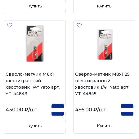
Купить
Купить
Cверло-метчик М6х1
Cверло-метчик М8х1,25
шестигранный
шестигранный
хвостовик 1/4'' Yato арт.
хвостовик 1/4'' Yato арт.
YT-44843
YT-44845
430,00 ₽
/шт
495,00 ₽
/шт
Купить
Купить