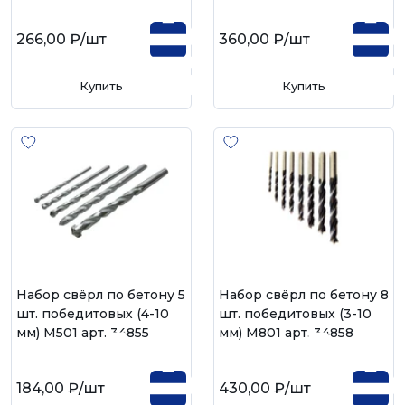
266,00 ₽
/шт
360,00 ₽
/шт
Купить
Купить
Набор свёрл по бетону 5
Набор свёрл по бетону 8
шт. победитовых (4-10
шт. победитовых (3-10
мм) М501 арт. 34855
мм) М801 арт. 34858
184,00 ₽
/шт
430,00 ₽
/шт