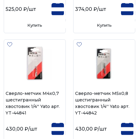
525,00 ₽
/шт
374,00 ₽
/шт
Купить
Купить
Cверло-метчик М4х0,7
Cверло-метчик М5х0,8
шестигранный
шестигранный
хвостовик 1/4'' Yato арт.
хвостовик 1/4'' Yato арт.
YT-44841
YT-44842
430,00 ₽
/шт
430,00 ₽
/шт