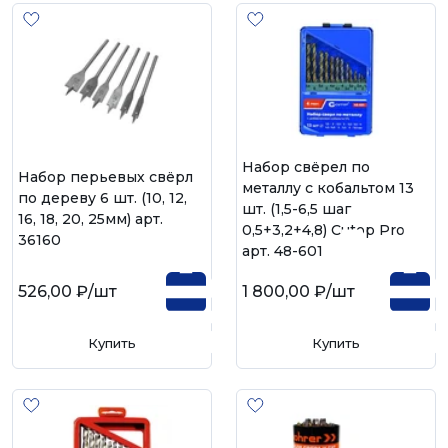
Набор свёрел по
Набор перьевых свёрл
металлу с кобальтом 13
по дереву 6 шт. (10, 12,
шт. (1,5-6,5 шаг
16, 18, 20, 25мм) арт.
0,5+3,2+4,8) Cutop Profi
36160
арт. 48-601
526,00 ₽
/шт
1 800,00 ₽
/шт
Купить
Купить