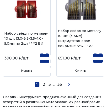
Набор свёрл по металлу
Набор свёрл по металлу
10 шт. (3-5мм)
10 шт. (3,0-3,3-3,5-4,0-
нитридтитановое
5,0мм по 2шт.) №2 ВИЗ
покрытие №67 ВИЗ
390,00 ₽
/шт
651,00 ₽
/шт
Купить
Купить
2
3
...
35
1
Сверла – инструмент, предназначенный для создания
отверстий в различных материалах. Их разнообразие