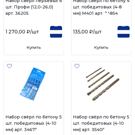
Набор свёрл перьевых 6
Набор свёрл по бетону 4
шт. Профи (12,0-26,0)
шт. победитовых (4-8
арт. 36205
мм) М401 арт. 34854
1 270,00 ₽
/шт
135,00 ₽
/шт
Купить
Купить
Набор свёрл по бетону 5
Набор свёрл по бетону 5
шт. победитовых (4-10
шт. победитовых (4-10
мм) арт. 34675
мм) арт. 35405