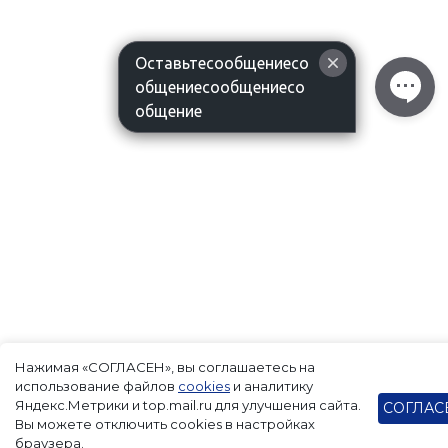
Оставьтесообщениесо
общениесообщениесо
общение
Нажимая «СОГЛАСЕН», вы соглашаетесь на
использование файлов
cookies
и аналитику
Яндекс.Метрики и top.mail.ru для улучшения сайта.
СОГЛАС
Вы можете отключить cookies в настройках
браузера.