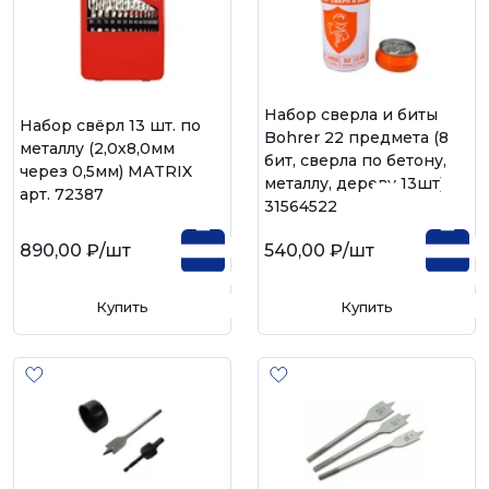
Набор сверла и биты
Набор свёрл 13 шт. по
Bohrer 22 предмета (8
металлу (2,0х8,0мм
бит, сверла по бетону,
через 0,5мм) MATRIX
металлу, дереву 13шт)
арт. 72387
31564522
890,00 ₽
/шт
540,00 ₽
/шт
Купить
Купить