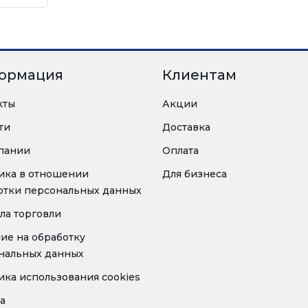
ормация
Клиентам
кты
Акции
ти
Доставка
пании
Оплата
ика в отношении
Для бизнеса
отки персональных данных
ла торговли
сие на обработку
нальных данных
ика использования cookies
а