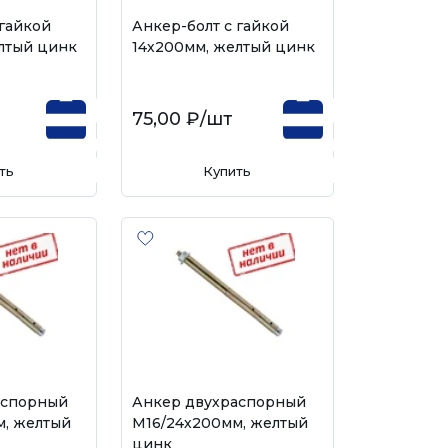
 гайкой
Анкер-болт с гайкой
лтый цинк
14х200мм, желтый цинк
75,00 ₽
/шт
ть
Купить
аспорный
Анкер двухраспорный
м, желтый
М16/24х200мм, желтый
цинк