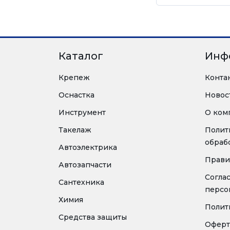
Каталог
Инф
Крепеж
Конта
Оснастка
Новос
Инструмент
О ком
Такелаж
Полит
обраб
Автоэлектрика
Прави
Автозапчасти
Согла
Сантехника
персо
Химия
Полит
Средства защиты
Оферт