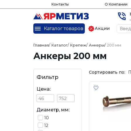
Контакты
О Компании
Каталог товаров
Акции
Главная
/
Каталог
/
Крепеж
/
Анкеры
/
200 мм
Анкеры 200 мм
Сортировать по:
П
Фильтр
Цена:
Диаметр, мм:
10
12