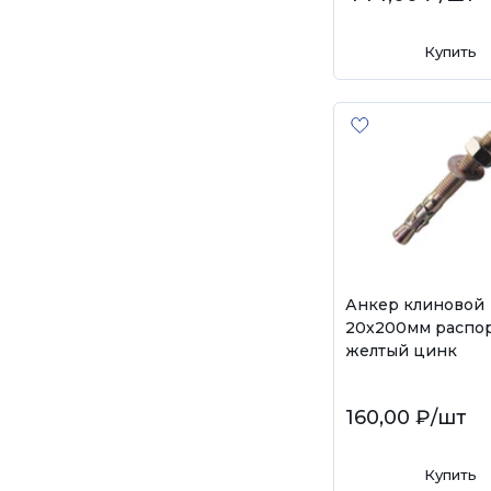
Купить
Анкер клиновой
20х200мм распо
желтый цинк
160,00 ₽
/шт
Купить