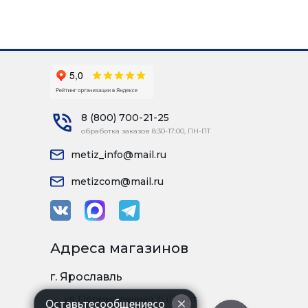
8 (800) 700-21-25
обработка заказов 8:30-17:00, ПН-ПТ
metiz_info@mail.ru
metizcom@mail.ru
Адреса магазинов
г. Ярославль
ул. Промышленная 1Б (Пункт
Оставьтесообщениесо