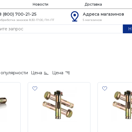
Новости
Доставка
8 (800) 700-21-25
Адреса магазинов
обработка заказов 8:30-17:00, ПН-ПТ
5 магазинов
Н
опулярности
Цена
Цена