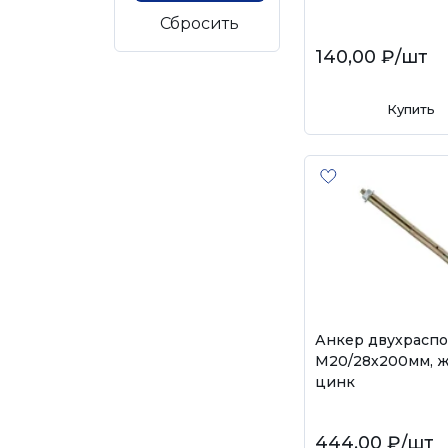
Сбросить
140,00 ₽
/шт
Купить
Анкер двухрасп
М20/28х200мм, 
цинк
444,00 ₽
/шт