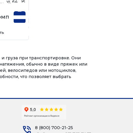
 арт. 64895
омпл
ть
 и груза при транспортировке. Они
 натяжения, обычно в виде пряжек или
й, велосипедов или мотоциклов,
бности, что позволяет выбрать
8 (800) 700-21-25