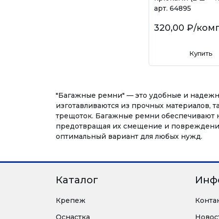
арт. 64895
320,00 ₽
/ком
Купить
"Багажные ремни" — это удобные и надежн
изготавливаются из прочных материалов, т
трещоток. Багажные ремни обеспечивают 
предотвращая их смещение и повреждение.
оптимальный вариант для любых нужд.
Каталог
Инф
Крепеж
Конта
Оснастка
Новос