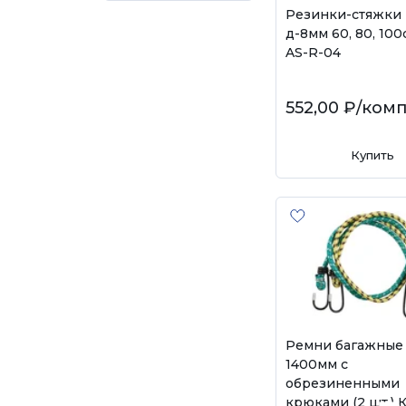
Резинки-стяжки (
д-8мм 60, 80, 100
AS-R-04
552,00 ₽
/ком
Купить
Ремни багажные
1400мм с
обрезиненными
крюками (2 шт.) 