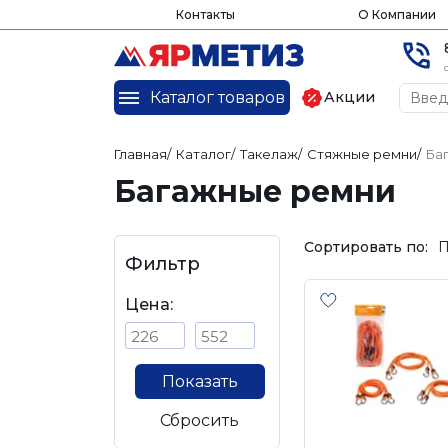
Контакты
О Компании
Каталог товаров
Акции
Главная
/
Каталог
/
Такелаж
/
Стяжные ремни
/
Ба
Багажные ремни
Сортировать по:
П
Фильтр
Цена:
Показать
Сбросить