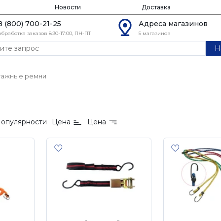
Новости
Доставка
8 (800) 700-21-25
Адреса магазинов
обработка заказов 8:30-17:00, ПН-ПТ
5 магазинов
Н
гажные ремни
опулярности
Цена
Цена