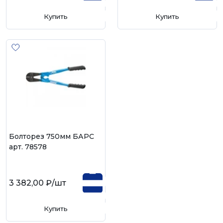
Купить
Купить
Болторез 750мм БАРС
арт. 78578
3 382,00 ₽
/шт
Купить