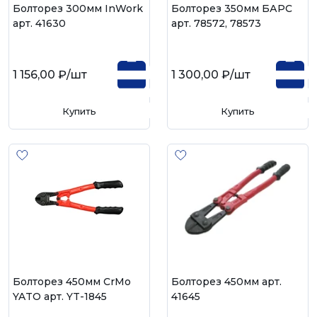
Болторез 300мм InWork
Болторез 350мм БАРС
арт. 41630
арт. 78572, 78573
1 156,00 ₽
/шт
1 300,00 ₽
/шт
Купить
Купить
Болторез 450мм CrMo
Болторез 450мм арт.
YATO арт. YT-1845
41645