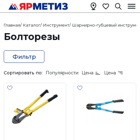
Главная
/
Каталог
/
Инструмент
/
Шарнирно-губцевый инструме
Болторезы
Фильтр
Сортировать по:
Популярности
Цена
Цена