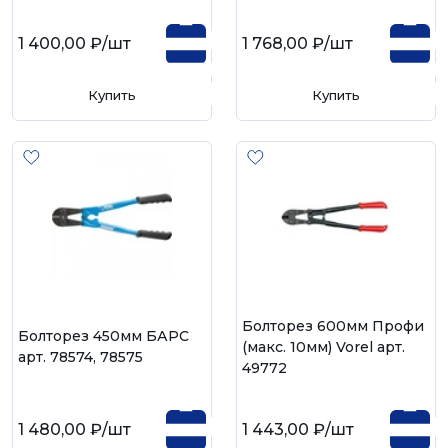
1 400,00 ₽
/шт
1 768,00 ₽
/шт
Купить
Купить
Болторез 600мм Профи
Болторез 450мм БАРС
(макс. 10мм) Vorel арт.
арт. 78574, 78575
49772
1 480,00 ₽
/шт
1 443,00 ₽
/шт