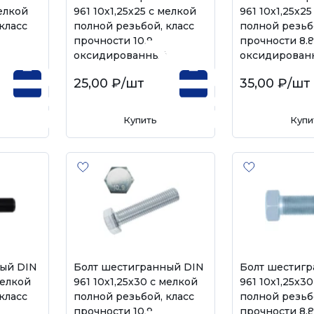
мелкой
961 10х1,25х25 с мелкой
961 10х1,25х2
класс
полной резьбой, класс
полной резьб
прочности 10.9,
прочности 8.8
оксидированный
оксидирован
25,00 ₽
/шт
35,00 ₽
/шт
Купить
Купи
ый DIN
Болт шестигранный DIN
Болт шестиг
мелкой
961 10х1,25х30 с мелкой
961 10х1,25х3
класс
полной резьбой, класс
полной резьб
прочности 10.9,
прочности 8.8