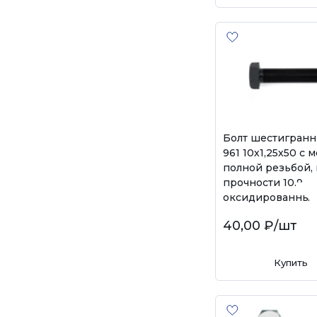
Болт шестигранн
961 10х1,25х50 с 
полной резьбой, 
прочности 10.9,
оксидированный
40,00 ₽
/шт
Купить