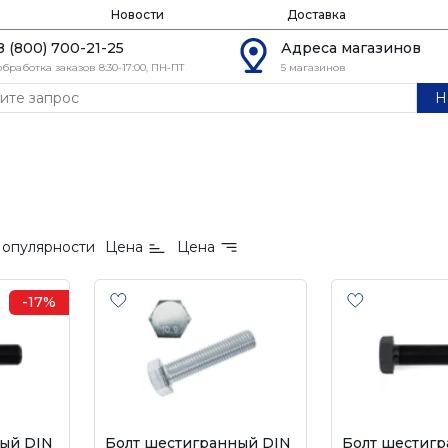
Новости
Доставка
8 (800) 700-21-25
Адреса магазинов
обработка заказов 8:30-17:00, ПН-ПТ
5 магазинов
Н
1
опулярности
Цена
Цена
-17%
ый DIN
Болт шестигранный DIN
Болт шестиг