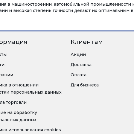
ния в машиностроении, автомобильной промышленности и 
зии и высокая степень точности делают их оптимальным 
ормация
Клиентам
кты
Акции
ти
Доставка
пании
Оплата
ика в отношении
Для бизнеса
отки персональных данных
ла торговли
сие на обработку
нальных данных
ика использования cookies