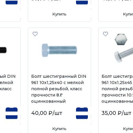
Купить
Купи
ый DIN
Болт шестигранный DIN
Болт шестиг
мелкой
961 10х1,25х40 с мелкой
961 10х1,25х4
класс
полной резьбой, класс
полной резьб
прочности 8.8,
прочности 10.
оцинкованный
оцинкованн
40,00 ₽
/шт
35,00 ₽
/шт
Купить
Купи