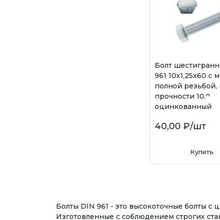
Болт шестигранн
961 10х1,25х60 с 
полной резьбой, 
прочности 10.9,
оцинкованный
40,00 ₽
/шт
Купить
Болты DIN 961 - это высокоточные болты с
Изготовленные с соблюдением строгих ста