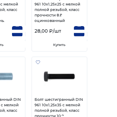
5 с мелкой
961 10х1,25х25 с мелкой
ой, класс
полной резьбой, класс
,
прочности 8.8,
ный
оцинкованный
28,00 ₽
/шт
ть
Купить
ранный DIN
Болт шестигранный DIN
0 с мелкой
961 10х1,25х35 с мелкой
ой, класс
полной резьбой, класс
,
прочности 10.9,