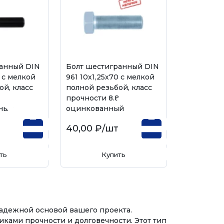
ранный DIN
Болт шестигранный DIN
0 с мелкой
961 10х1,25х70 с мелкой
ой, класс
полной резьбой, класс
,
прочности 8.8,
ный
оцинкованный
40,00 ₽
/шт
ть
Купить
надежной основой вашего проекта.
ками прочности и долговечности. Этот тип