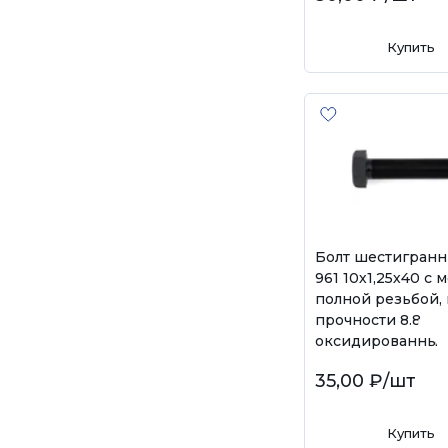
Купить
Болт шестигранн
961 10х1,25х40 с 
полной резьбой, 
прочности 8.8,
оксидированный
35,00 ₽
/шт
Купить