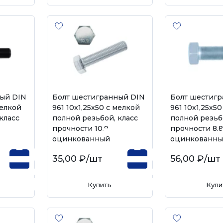
ый DIN
Болт шестигранный DIN
Болт шестиг
мелкой
961 10х1,25х50 с мелкой
961 10х1,25х5
класс
полной резьбой, класс
полной резьб
прочности 10.9,
прочности 8.8
оцинкованный
оцинкованн
35,00 ₽
/шт
56,00 ₽
/шт
Купить
Купи