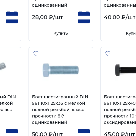
оцинкованный
оцинкованн
28,00 ₽
/шт
40,00 ₽
/шт
Купить
Купи
ый DIN
Болт шестигранный DIN
Болт шестиг
мелкой
961 10х1,25х35 с мелкой
961 10х1,25х4
класс
полной резьбой, класс
полной резьб
прочности 8.8,
прочности 10.
оцинкованный
оксидирован
50,00 ₽
/шт
45,00 ₽
/шт