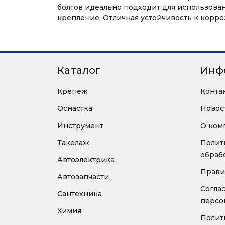
болтов идеально подходит для использова
крепление. Отличная устойчивость к корро
Каталог
Инф
Крепеж
Конта
Оснастка
Новос
Инструмент
О ком
Такелаж
Полит
обраб
Автоэлектрика
Прави
Автозапчасти
Согла
Сантехника
персо
Химия
Полит