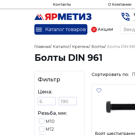
Контакты
О Компании
Каталог товаров
Акции
Главная
/
Каталог
/
Крепеж
/
Болты
/
Болты DIN 96
Болты DIN 961
Сортировать по:
П
Фильтр
Цена:
Резьба, мм:
М10
М12
Болт шестигранн