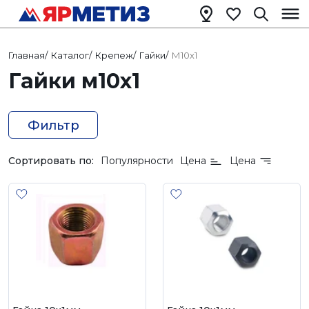
Главная
/
Каталог
/
Крепеж
/
Гайки
/
М10х1
Гайки м10х1
Фильтр
Сортировать по:
Популярности
Цена
Цена