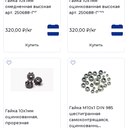
Гайка 10х1мм
Гайка 10х1мм
омедненная высокая
оцинкованная высокая
арт. 250688-П5
арт. 250688-П29
320,00 ₽
/кг
320,00 ₽
/кг
Купить
Купить
Гайка М10х1 DIN 985
Гайка 10х1мм
шестигранная
оцинкованная,
самоконтрящаяся,
прорезная
оцинкованная