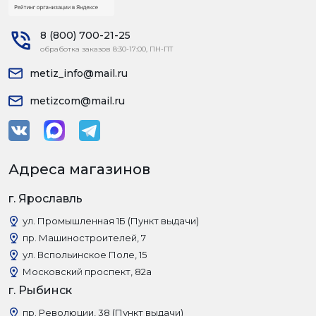
8 (800) 700-21-25
обработка заказов 8:30-17:00, ПН-ПТ
metiz_info@mail.ru
metizcom@mail.ru
Адреса магазинов
г. Ярославль
ул. Промышленная 1Б (Пункт выдачи)
пр. Машиностроителей, 7
ул. Вспольинское Поле, 15
Московский проспект, 82а
г. Рыбинск
пр. Революции, 38 (Пункт выдачи)