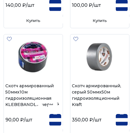
140,00 ₽
/шт
100,00 ₽
/шт
Купить
Купить
Скотч армированный
Скотч армированный,
50ммх10м
серый 50ммх50м
гидроизоляционная
гидроизоляционный
KLEBEBANDER, черный
Kraft
90,00 ₽
/шт
350,00 ₽
/шт