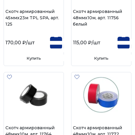
Скотч армированный
Скотч армированный
45ммх23м TPL SPA, арт.
48ммх10м, арт. 11756
125
белый
170,00 ₽
/шт
115,00 ₽
/шт
Купить
Купить
Скотч армированный
Скотч армированный
48ммх10м, арт. 11764
48ммх10м, арт. 11772