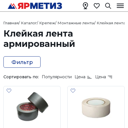
Главная
/
Каталог
/
Крепеж
/
Монтажные ленты
/
Клейкая лента
/
Клейкая лента
армированный
Фильтр
Сортировать по:
Популярности
Цена
Цена