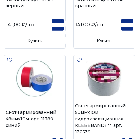
черный
красный
141,00 ₽
/шт
141,00 ₽
/шт
Купить
Купить
Скотч армированный
Скотч армированный
50ммх10м
48ммх10м, арт. 11780
гидроизоляционная
синий
KLEBEBANDER, арт.
132539