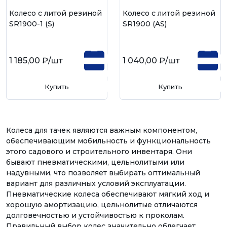
Колесо с литой резиной
Колесо с литой резиной
SR1900-1 (S)
SR1900 (AS)
1 185,00 ₽
/шт
1 040,00 ₽
/шт
Купить
Купить
Колеса для тачек являются важным компонентом,
обеспечивающим мобильность и функциональность
этого садового и строительного инвентаря. Они
бывают пневматическими, цельнолитыми или
надувными, что позволяет выбирать оптимальный
вариант для различных условий эксплуатации.
Пневматические колеса обеспечивают мягкий ход и
хорошую амортизацию, цельнолитые отличаются
долговечностью и устойчивостью к проколам.
Правильный выбор колес значительно облегчает