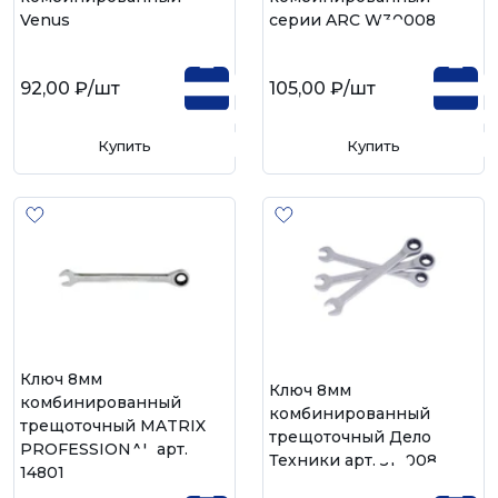
Venus
серии ARC W30008
92,00 ₽
/шт
105,00 ₽
/шт
Купить
Купить
Ключ 8мм
Ключ 8мм
комбинированный
комбинированный
трещоточный MATRIX
трещоточный Дело
PROFESSIONAL арт.
Техники арт. 515008
14801