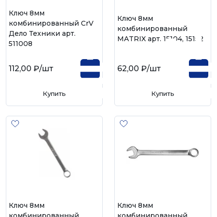
Ключ 8мм
Ключ 8мм
комбинированный CrV
комбинированный
Дело Техники арт.
MATRIX арт. 15104, 15152
511008
112,00 ₽
/шт
62,00 ₽
/шт
Купить
Купить
Ключ 8мм
Ключ 8мм
комбинированный
комбинированный