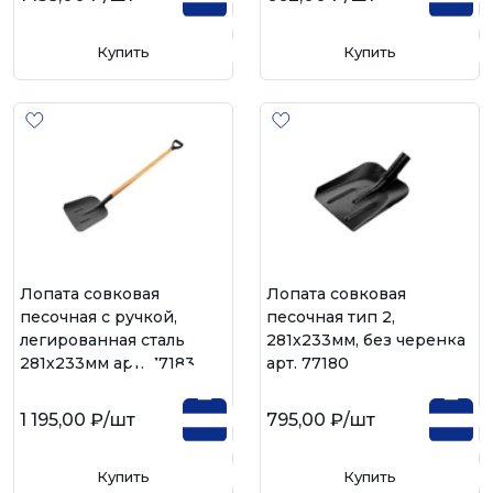
Купить
Купить
Лопата совковая
Лопата совковая
песочная с ручкой,
песочная тип 2,
легированная сталь
281х233мм, без черенка
281х233мм арт. 77183
арт. 77180
1 195,00 ₽
/шт
795,00 ₽
/шт
Купить
Купить