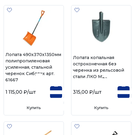
Лопата 490х370х1350мм
Лопата копальная
полипропиленовая
остроконечная без
усиленная, стальной
черенка из рельсовой
черенок Сибртех арт.
стали ЛКО М2.3
61667
1 115,00 ₽
/шт
315,00 ₽
/шт
Купить
Купить