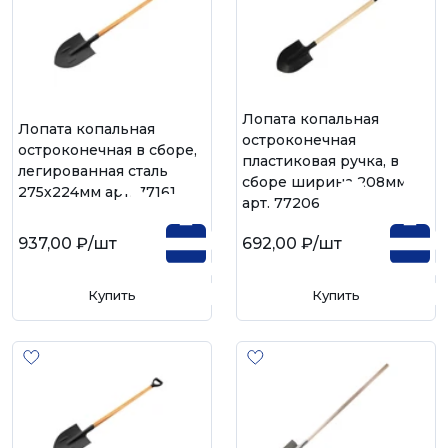
Лопата копальная
Лопата копальная
остроконечная
остроконечная в сборе,
пластиковая ручка, в
легированная сталь
сборе ширина 208мм
275х224мм арт. 77161
арт. 77206
937,00 ₽
/шт
692,00 ₽
/шт
Купить
Купить