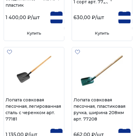
1 сорт арт. 77207
пластик
1 400,00 ₽
/шт
630,00 ₽
/шт
Купить
Купить
Лопата совковая
Лопата совковая
песочная, легированная
песочная, пластиковая
сталь с черенком арт.
ручка, ширина 208мм
77181
арт. 77208
1 135,00 ₽
/шт
662,00 ₽
/шт