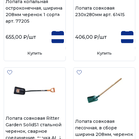
Лопата копальная
остроконечная, ширина
Лопата совковая
208мм черенок 1 сорта
230х280мм арт. 61415
арт. 77205
655,00 ₽
/шт
406,00 ₽
/шт
Купить
Купить
Лопата совковая Ritter
Лопата совковая
Garden SolidS1 стальной
песочная, в сборе
черенок, сварное
ширина 208мм, черенок
соединение, ручка ABS