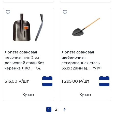
Лопата совковая
Лопата совковая
песочная тип 2 из
щебеночная,
рельсовой стали без
легированная сталь
черенка ЛКО М2.4.
353х328мм арт. 77191
315,00 ₽
/шт
1 295,00 ₽
/шт
Купить
Купить
2
1