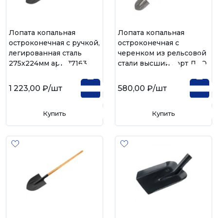
Лопата копальная
Лопата копальная
остроконечная с ручкой,
остроконечная с
легированная сталь
черенком из рельсовой
275х224мм арт. 77163
стали высший сорт ЛКО
1 223,00 ₽
/шт
580,00 ₽
/шт
Купить
Купить