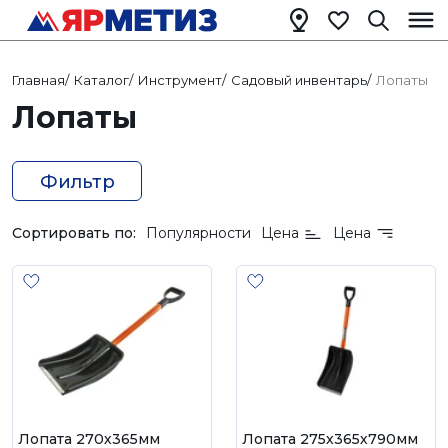
Главная
/
Каталог
/
Инструмент
/
Садовый инвентарь
/
Лопаты
Лопаты
Фильтр
Сортировать по:
Популярности
Цена
Цена
Лопата 270х365мм
Лопата 275х365х790мм