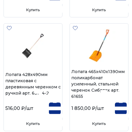
Купить
Купить
Лопата 465х410х1390мм
Лопата 428х490мм
поликарбонат
пластиковая с
усиленный, стальной
деревянным черенком с
черенок Сибртех арт.
ручкой арт. 68104-2
61655
516,00 ₽
/шт
1 850,00 ₽
/шт
Купить
Купить