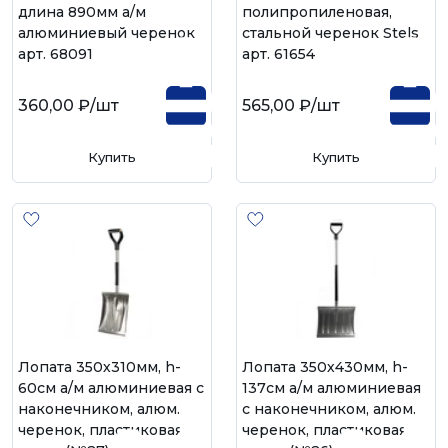
длина 890мм а/м
полипропиленовая,
алюминиевый черенок
стальной черенок Stels
арт. 68091
арт. 61654
360,00 ₽
/шт
565,00 ₽
/шт
Купить
Купить
Лопата 350х310мм, h-
Лопата 350х430мм, h-
60см а/м алюминиевая с
137см а/м алюминиевая
наконечником, алюм.
с наконечником, алюм.
черенок, пластиковая
черенок, пластиковая