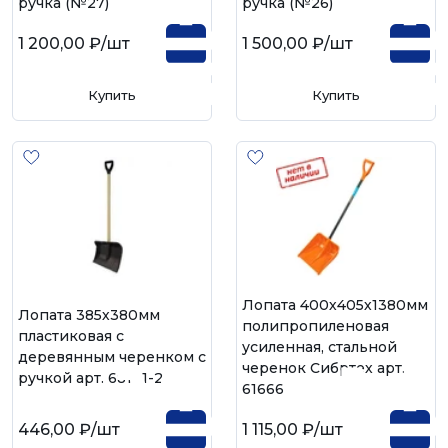
ручка (№27)
ручка (№26)
1 200,00 ₽
/шт
1 500,00 ₽
/шт
Купить
Купить
Лопата 400х405х1380мм
Лопата 385х380мм
полипропиленовая
пластиковая с
усиленная, стальной
деревянным черенком с
черенок Сибртех арт.
ручкой арт. 68101-2
61666
446,00 ₽
/шт
1 115,00 ₽
/шт