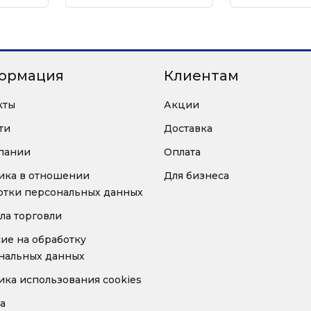
ормация
Клиентам
кты
Акции
ти
Доставка
пании
Оплата
ика в отношении
Для бизнеса
отки персональных данных
ла торговли
сие на обработку
нальных данных
ика использования cookies
а