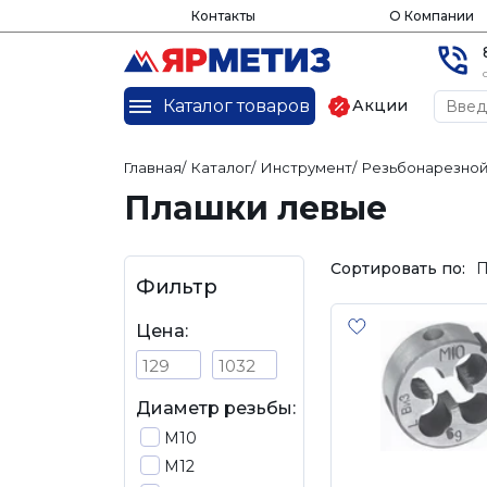
Контакты
О Компании
Каталог товаров
Акции
Главная
/
Каталог
/
Инструмент
/
Резьбонарезной
Плашки левые
Сортировать по:
П
Фильтр
Цена:
Диаметр резьбы:
М10
М12