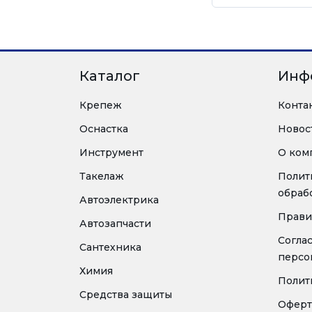
Каталог
Инф
Крепеж
Конта
Оснастка
Новос
Инструмент
О ком
Такелаж
Полит
обраб
Автоэлектрика
Прави
Автозапчасти
Согла
Сантехника
персо
Химия
Полит
Средства защиты
Оферт