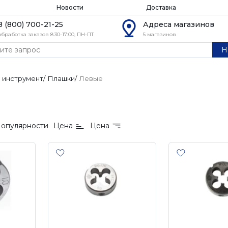
Новости
Доставка
8 (800) 700-21-25
Адреса магазинов
обработка заказов 8:30-17:00, ПН-ПТ
5 магазинов
Н
 инструмент
/
Плашки
/
Левые
опулярности
Цена
Цена