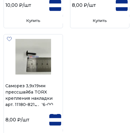
10,00 ₽
/шт
8,00 ₽
/шт
Купить
Купить
Саморез 3,9х19мм
прессшайба TORX
крепления накладки
арт. 11180-8212786-008
8,00 ₽
/шт