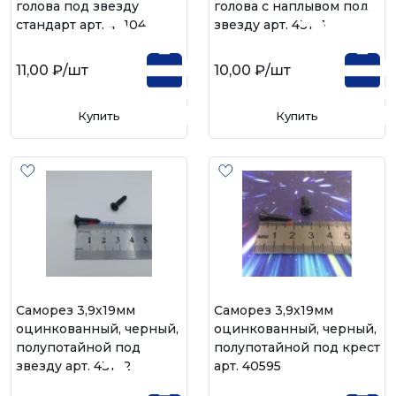
голова под звезду
голова с наплывом под
стандарт арт. 43104
звезду арт. 43113
11,00 ₽
/шт
10,00 ₽
/шт
Купить
Купить
Саморез 3,9х19мм
Саморез 3,9х19мм
оцинкованный, черный,
оцинкованный, черный,
полупотайной под
полупотайной под крест
звезду арт. 43122
арт. 40595