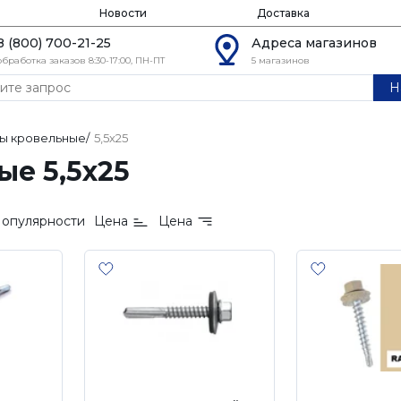
Новости
Доставка
8 (800) 700-21-25
Адреса магазинов
обработка заказов 8:30-17:00, ПН-ПТ
5 магазинов
Н
ы кровельные
/
5,5х25
е 5,5х25
опулярности
Цена
Цена