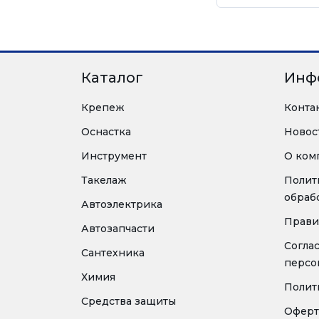
Каталог
Инф
Крепеж
Конта
Оснастка
Новос
Инструмент
О ком
Такелаж
Полит
обраб
Автоэлектрика
Прави
Автозапчасти
Согла
Сантехника
персо
Химия
Полит
Средства защиты
Оферт