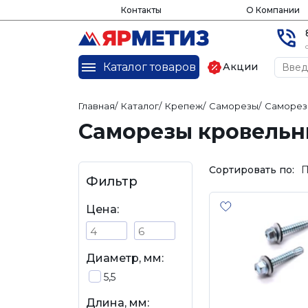
Контакты
О Компании
Каталог товаров
Акции
Главная
/
Каталог
/
Крепеж
/
Саморезы
/
Саморез
Саморезы кровельны
Сортировать по:
П
Фильтр
Цена:
Диаметр, мм:
5,5
Длина, мм: