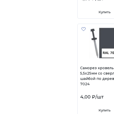
Купить
Саморез кровел
5,5х25мм со свер
шайбой по дерев
7024
4,00 ₽
/шт
Купить