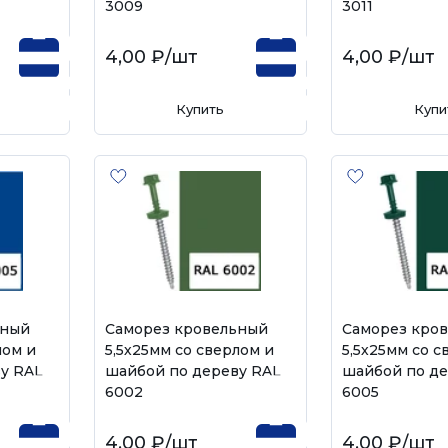
3009
3011
4,00 ₽
/шт
4,00 ₽
/шт
Купить
Купи
ьный
Саморез кровельный
Саморез кро
лом и
5,5х25мм со сверлом и
5,5х25мм со с
у RAL
шайбой по дереву RAL
шайбой по де
6002
6005
4,00 ₽
/шт
4,00 ₽
/шт