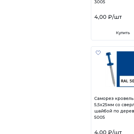
3005
4,00 ₽
/шт
Купить
Саморез кровел
5,5х25мм со свер
шайбой по дерев
5005
4,00 ₽
/шт