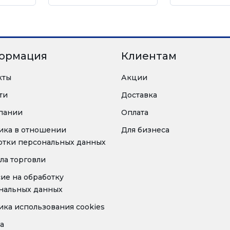
ормация
Клиентам
кты
Акции
ти
Доставка
пании
Оплата
ика в отношении
Для бизнеса
отки персональных данных
ла торговли
сие на обработку
нальных данных
ика использования cookies
а