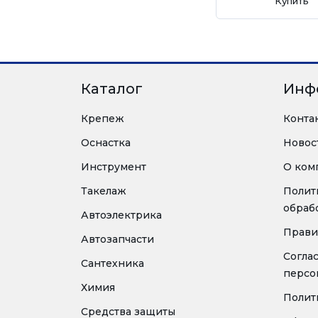
Купить
Каталог
Инф
Крепеж
Конта
Оснастка
Новос
Инструмент
О ком
Такелаж
Полит
обраб
Автоэлектрика
Прави
Автозапчасти
Согла
Сантехника
персо
Химия
Полит
Средства защиты