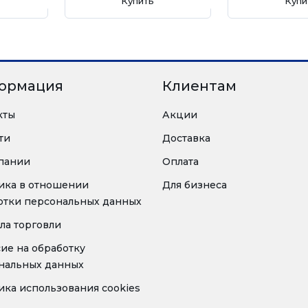
Купить
Купи
ормация
Клиентам
кты
Акции
ти
Доставка
пании
Оплата
ика в отношении
Для бизнеса
отки персональных данных
ла торговли
сие на обработку
нальных данных
ика использования cookies