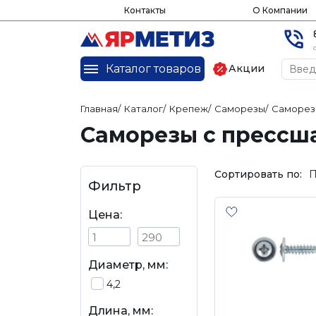
Контакты
О Компании
Каталог товаров
Акции
Главная
/
Каталог
/
Крепеж
/
Саморезы
/
Саморез
Саморезы с прессша
Сортировать по:
П
Фильтр
Цена:
Диаметр, мм:
4,2
Длина, мм: