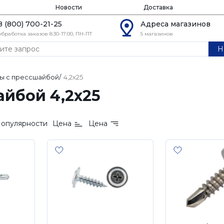
Новости
Доставка
8 (800) 700-21-25
Адреса магазинов
обработка заказов 8:30-17:00, ПН-ПТ
5 магазинов
Н
ы с прессшайбой
/
4,2х25
йбой 4,2х25
опулярности
Цена
Цена