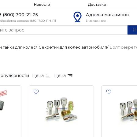
Новости
Доставка
8 (800) 700-21-25
Адреса магазинов
обработка заказов 8:30-17:00, ПН-ПТ
5 магазинов
Н
и гайки для колес
/
Секретки для колес автомобиля
/
Болт секрет
опулярности
Цена
Цена