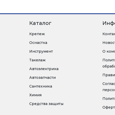
Каталог
Инф
Крепеж
Конта
Оснастка
Новос
Инструмент
О ком
Такелаж
Полит
обраб
Автоэлектрика
Прави
Автозапчасти
Согла
Сантехника
персо
Химия
Полит
Средства защиты
Оферт