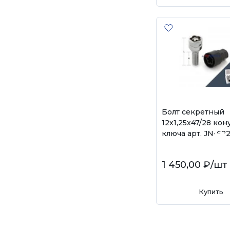
Болт секретный
12х1,25х47/28 кон
ключа арт. JN-62
1 450,00 ₽
/шт
Купить