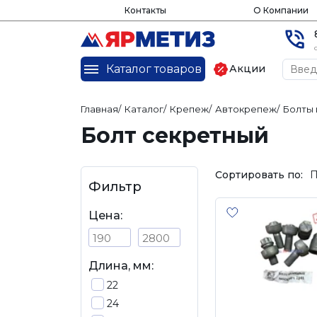
Контакты
О Компании
Каталог товаров
Акции
Главная
/
Каталог
/
Крепеж
/
Автокрепеж
/
Болты 
Болт секретный
Сортировать по:
П
Фильтр
Цена:
Длина, мм:
22
24