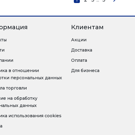
ормация
Клиентам
кты
Акции
ти
Доставка
пании
Оплата
ика в отношении
Для бизнеса
отки персональных данных
ла торговли
сие на обработку
нальных данных
ика использования cookies
а