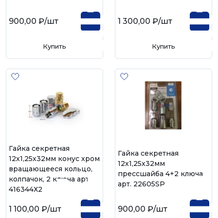
900,00 ₽
/шт
1 300,00 ₽
/шт
Купить
Купить
Гайка секретная
Гайка секретная
12х1,25х32мм конус хром
12х1,25х32мм
вращающееся кольцо,
прессшайба 4+2 ключа
колпачок, 2 ключа арт.
арт. 22605SP
416344Х2
1 100,00 ₽
/шт
900,00 ₽
/шт