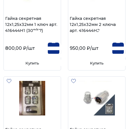
Гайка секретная
Гайка секретная
12х1,25х32мм 1 ключ арт.
12х1,25х32мм 2 ключа
416444H1 (307/57)
арт. 416444H2
800,00 ₽
/шт
950,00 ₽
/шт
Купить
Купить