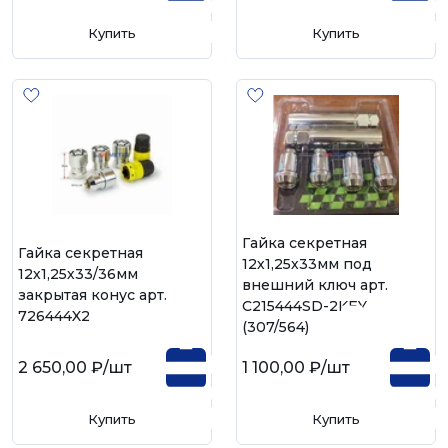
Купить
Купить
Гайка секретная
Гайка секретная
12х1,25х33мм под
12х1,25х33/36мм
внешний ключ арт.
закрытая конус арт.
C215444SD-2KEY
726444X2
(307/564)
2 650,00 ₽
/шт
1 100,00 ₽
/шт
Купить
Купить