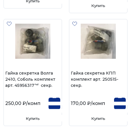
Купить
Купить
Гайка секретка Волга
Гайка секретка КПП
2410, Соболь комплект
комплект арт. 250515-
арт. 4595631725-секр.
секр.
250,00 ₽
/комп
170,00 ₽
/комп
Купить
Купить