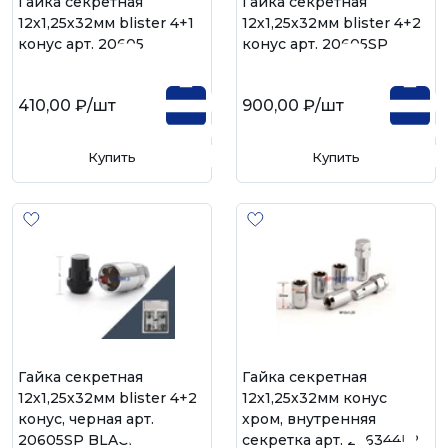
Гайка секретная
Гайка секретная
12х1,25х32мм blister 4+1
12х1,25х32мм blister 4+2
конус арт. 20605
конус арт. 20605SP
410,00 ₽
/шт
900,00 ₽
/шт
Купить
Купить
Гайка секретная
Гайка секретная
12х1,25х32мм blister 4+2
12х1,25х32мм конус
конус, черная арт.
хром, внутренняя
20605SP BLACK
секретка арт. 236344F2