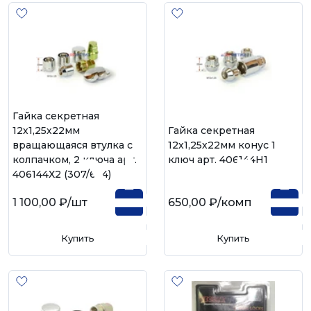
Гайка секретная
12х1,25х22мм
Гайка секретная
вращающаяся втулка с
12х1,25х22мм конус 1
колпачком, 2 ключа арт.
ключ арт. 406144Н1
406144Х2 (307/644)
1 100,00 ₽
/шт
650,00 ₽
/комп
Купить
Купить