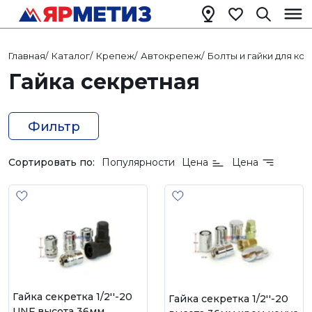
Главная
/
Каталог
/
Крепеж
/
Автокрепеж
/
Болты и гайки для ко
Гайка секретная
Фильтр
Сортировать по:
Популярности
Цена
Цена
Гайка секретка 1/2''-20
Гайка секретка 1/2''-20
UNF высота 36мм