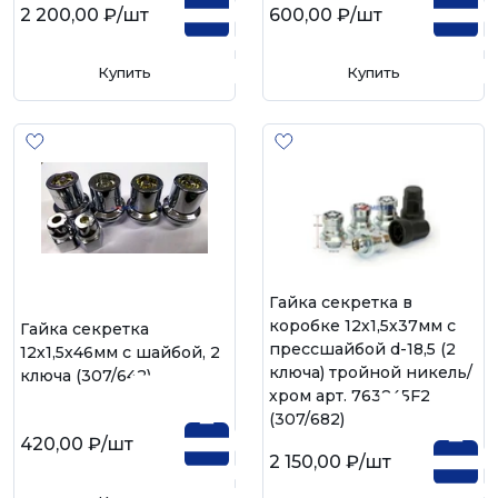
2 200,00 ₽
/шт
600,00 ₽
/шт
Купить
Купить
Гайка секретка в
коробке 12х1,5х37мм с
Гайка секретка
прессшайбой d-18,5 (2
12х1,5х46мм с шайбой, 2
ключа) тройной никель/
ключа (307/642)
хром арт. 763845F2
(307/682)
420,00 ₽
/шт
2 150,00 ₽
/шт