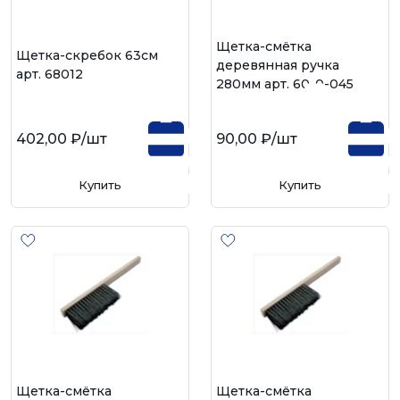
Щетка-смётка
Щетка-скребок 63см
деревянная ручка
арт. 68012
280мм арт. 60-0-045
402,00 ₽
/шт
90,00 ₽
/шт
Купить
Купить
Щетка-смётка
Щетка-смётка