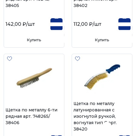
38405
38402
142,00 ₽
/шт
112,00 ₽
/шт
Купить
Купить
Щетка по металлу
Щетка по металлу 6-ти
латунированная с
рядная арт. 748265/
изогнутой ручкой,
38406
вогнутая тип С арт.
38420