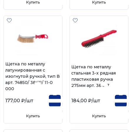
Купить
Купить
Щетка по металлу
Щетка по металлу
латунированная с
стальная 3-х рядная
изогнутой ручкой, тип В
пластиковая ручка
арт. 74850/ 38411/ 11-0-
275мм арт. 38437
000
177,00 ₽
/шт
184,00 ₽
/шт
Купить
Купить