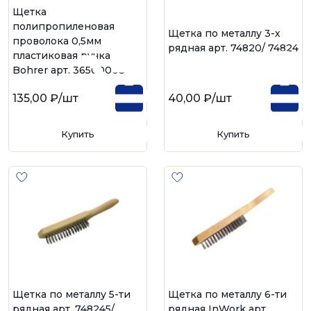
Щетка
полипропиленовая
Щетка по металлу 3-х
проволока 0,5мм
рядная арт. 74820/ 74824
пластиковая ручка
Bohrer арт. 36500003
135,00 ₽
/шт
40,00 ₽
/шт
Купить
Купить
Щетка по металлу 5-ти
Щетка по металлу 6-ти
рядная арт. 748245/
рядная InWork арт.