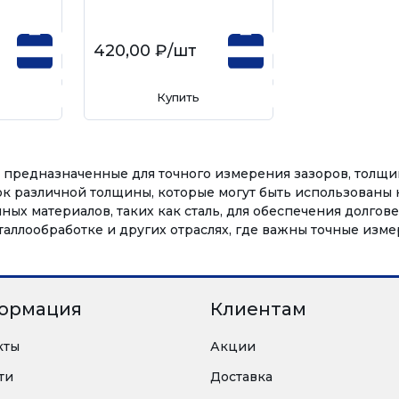
420,00 ₽
/шт
Купить
 предназначенные для точного измерения зазоров, толщи
к различной толщины, которые могут быть использованы 
ых материалов, таких как сталь, для обеспечения долгов
аллообработке и других отраслях, где важны точные изме
ормация
Клиентам
кты
Акции
ти
Доставка