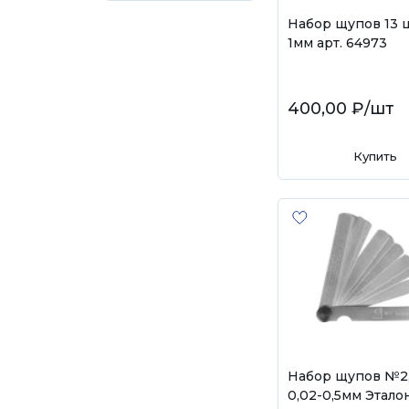
Набор щупов 13 ш
1мм арт. 64973
400,00 ₽
/шт
Купить
Набор щупов №2
0,02-0,5мм Этало