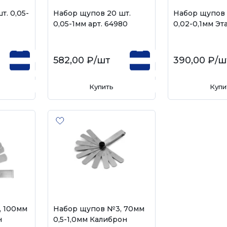
т. 0,05-
Набор щупов 20 шт.
Набор щупов 
0,05-1мм арт. 64980
0,02-0,1мм Эт
582,00 ₽
/шт
390,00 ₽
/ш
Купить
Купи
, 100мм
Набор щупов №3, 70мм
н
0,5-1,0мм Калиброн