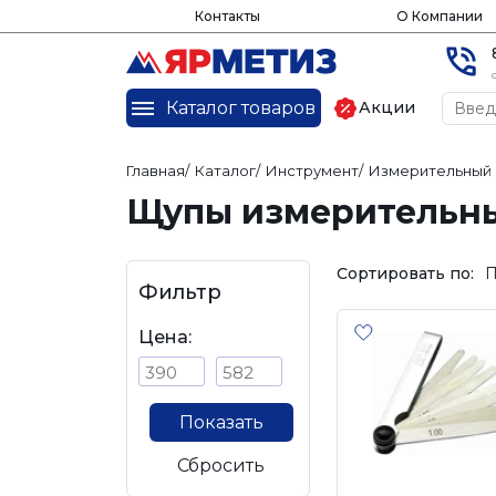
Контакты
О Компании
Каталог товаров
Акции
Главная
/
Каталог
/
Инструмент
/
Измерительный 
Щупы измерительн
Сортировать по:
П
Фильтр
Цена:
Показать
Сбросить