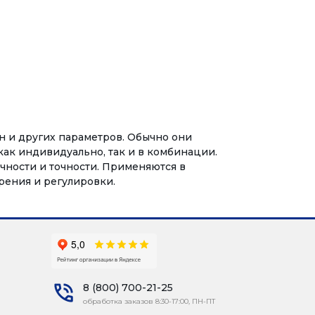
н и других параметров. Обычно они
как индивидуально, так и в комбинации.
ечности и точности. Применяются в
рения и регулировки.
8 (800) 700-21-25
обработка заказов 8:30-17:00, ПН-ПТ