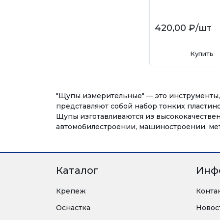
420,00 ₽
/шт
Купить
"Щупы измерительные" — это инструменты,
представляют собой набор тонких пластино
Щупы изготавливаются из высококачественн
автомобилестроении, машиностроении, мет
Каталог
Инф
Крепеж
Конта
Оснастка
Новос