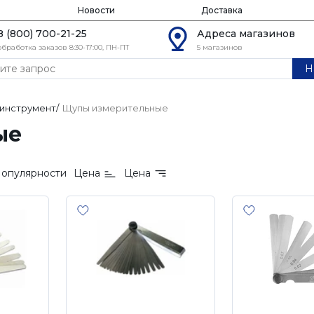
Новости
Доставка
8 (800) 700-21-25
Адреса магазинов
обработка заказов 8:30-17:00, ПН-ПТ
5 магазинов
Н
инструмент
/
Щупы измерительные
ые
опулярности
Цена
Цена