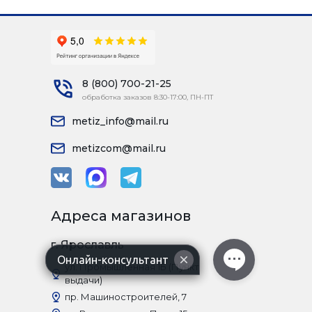
8 (800) 700-21-25
обработка заказов 8:30-17:00, ПН-ПТ
metiz_info@mail.ru
metizcom@mail.ru
Адреса магазинов
г. Ярославль
Онлайн-консультант
ул. Промышленная 1Б (Пункт
выдачи)
пр. Машиностроителей, 7