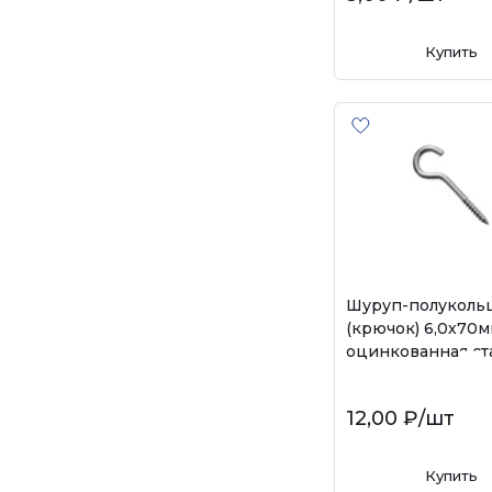
Купить
Шуруп-полуколь
(крючок) 6,0х70
оцинкованная ст
12,00 ₽
/шт
Купить