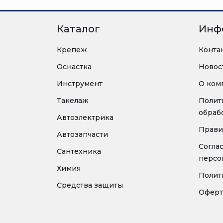
Каталог
Инф
Крепеж
Конта
Оснастка
Новос
Инструмент
О ком
Такелаж
Полит
обраб
Автоэлектрика
Прави
Автозапчасти
Согла
Сантехника
персо
Химия
Полит
Средства защиты
Оферт