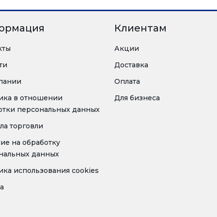
ормация
Клиентам
кты
Акции
ти
Доставка
пании
Оплата
ика в отношении
Для бизнеса
отки персональных данных
ла торговли
сие на обработку
нальных данных
ика использования cookies
а