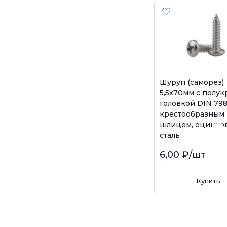
Шуруп (саморез)
5,5х70мм с полук
головкой DIN 798
крестообразным
шлицем, оцинко
сталь
6,00 ₽
/шт
Купить