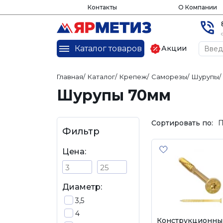
Контакты
О Компании
Каталог товаров
Акции
Главная
/
Каталог
/
Крепеж
/
Саморезы
/
Шурупы
/
Шурупы 70мм
Сортировать по:
П
Фильтр
Цена:
Диаметр:
3,5
4
Конструкционны