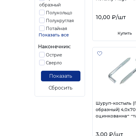
образный
Полукольцо
10,00 ₽
/шт
Полукруглая
Потайная
Купить
Показать все
Наконечник:
Острие
Сверло
Показать
Сбросить
Шуруп-костыль (Г
образный) 4,0х70
оцинкованная ст
3,00 ₽
/шт