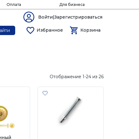
Оплата
Для бизнеса
Войти|Зарегистрироваться
Избранное
Корзина
айти
Отображение 1-24 из 26
нный