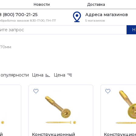
Новости
Доставка
8 (800) 700-21-25
Адреса магазинов
обработка заказов 8:30-17:00, ПН-ПТ
5 магазинов
Н
70мм
опулярности
Цена
Цена
й
Конструкционный
Конструкцио