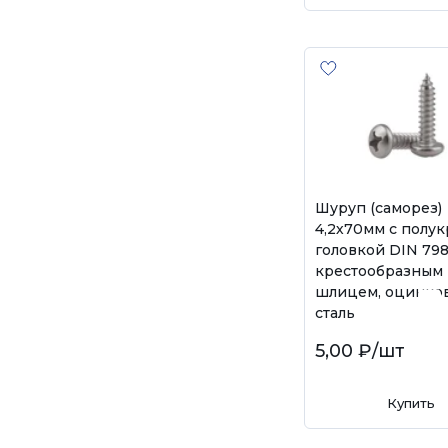
Шуруп (саморез)
4,2х70мм с полук
головкой DIN 798
крестообразным
шлицем, оцинко
сталь
5,00 ₽
/шт
Купить