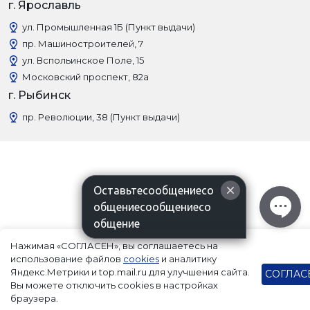
г. Ярославль
ул. Промышленная 1Б (Пункт выдачи)
пр. Машиностроителей, 7
ул. Вспольинское Поле, 15
Московский проспект, 82а
г. Рыбинск
пр. Революции, 38 (Пункт выдачи)
Оставьтесообщениесо
общениесообщениесо
общение
Нажимая «СОГЛАСЕН», вы соглашаетесь на
использование файлов
cookies
и аналитику
Яндекс.Метрики и top.mail.ru для улучшения сайта.
СОГЛАС
Вы можете отключить cookies в настройках
браузера.