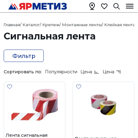
Главная
/
Каталог
/
Крепеж
/
Монтажные ленты
/
Клейкая лента
/
Сигнальная лента
Фильтр
Сортировать по:
Популярности
Цена
Цена
Лента сигнальная