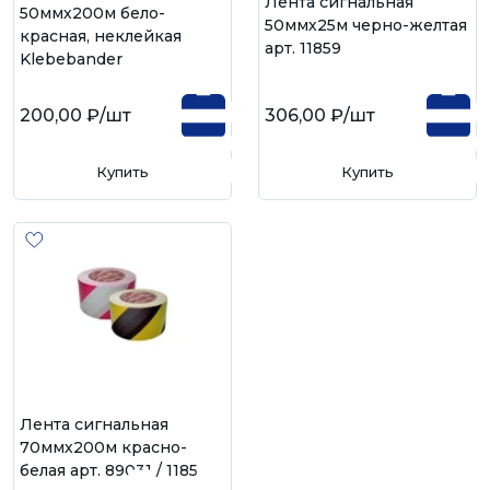
Лента сигнальная
50ммх200м бело-
50ммх25м черно-желтая
красная, неклейкая
арт. 11859
Klebebander
200,00 ₽
/шт
306,00 ₽
/шт
Купить
Купить
Лента сигнальная
70ммх200м красно-
белая арт. 89031 / 11854