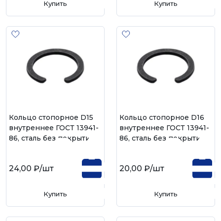
Купить
Купить
Кольцо стопорное D15
Кольцо стопорное D16
внутреннее ГОСТ 13941-
внутреннее ГОСТ 13941-
86, сталь без покрытия
86, сталь без покрытия
24,00 ₽
/шт
20,00 ₽
/шт
Купить
Купить