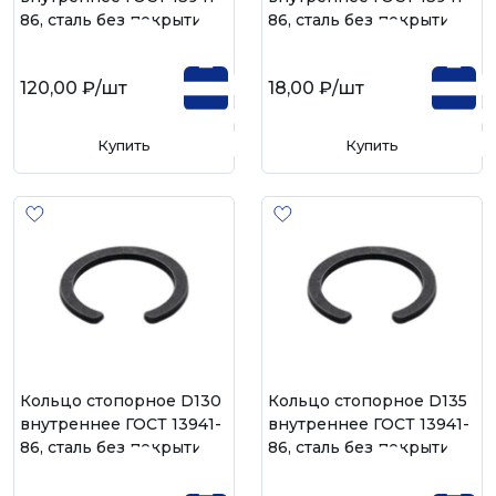
86, сталь без покрытия
86, сталь без покрытия
120,00 ₽
/шт
18,00 ₽
/шт
Купить
Купить
Кольцо стопорное D130
Кольцо стопорное D135
внутреннее ГОСТ 13941-
внутреннее ГОСТ 13941-
86, сталь без покрытия
86, сталь без покрытия