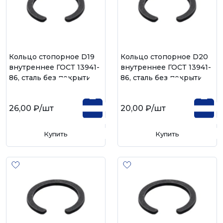
Кольцо стопорное D19
Кольцо стопорное D20
внутреннее ГОСТ 13941-
внутреннее ГОСТ 13941-
86, сталь без покрытия
86, сталь без покрытия
26,00 ₽
/шт
20,00 ₽
/шт
Купить
Купить