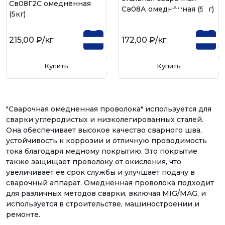
Св08Г2С омеднённая
Св08А омеднённая (5кг)
(5кг)
215,00 ₽
/кг
172,00 ₽
/кг
Купить
Купить
"Сварочная омедненная проволока" используется для
сварки углеродистых и низколегированных сталей.
Она обеспечивает высокое качество сварного шва,
устойчивость к коррозии и отличную проводимость
тока благодаря медному покрытию. Это покрытие
также защищает проволоку от окисления, что
увеличивает ее срок службы и улучшает подачу в
сварочный аппарат. Омедненная проволока подходит
для различных методов сварки, включая MIG/MAG, и
используется в строительстве, машиностроении и
ремонте.