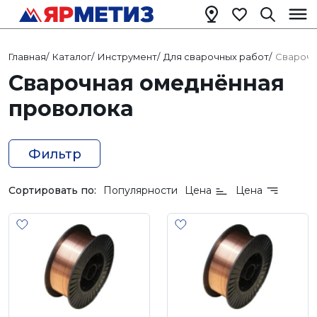
Главная
/
Каталог
/
Инструмент
/
Для сварочных работ
/
Сварочн
Сварочная омеднённая
проволока
Фильтр
Сортировать по:
Популярности
Цена
Цена