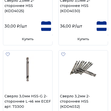
Сверло 2,5мм 2-
Сверло 3,0мм 2-
стороннее HSS
стороннее HSS
(KDD4025)
(KDD4030)
30,00 ₽
/шт
36,00 ₽
/шт
Купить
Купить
Сверло 3,0мм HSS-G 2-
Сверло 3,2мм 2-
стороннее L-46 мм ECEF
стороннее HSS
арт. 73300
(KDD4032)