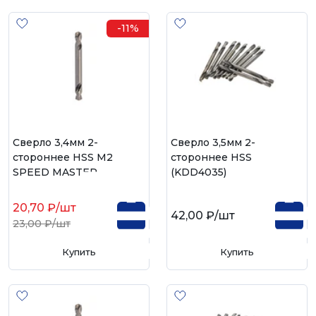
-11%
Сверло 3,4мм 2-
Сверло 3,5мм 2-
стороннее HSS М2
стороннее HSS
SPEED MASTER
(KDD4035)
20,70 ₽
/шт
42,00 ₽
/шт
23,00 ₽
/шт
Купить
Купить