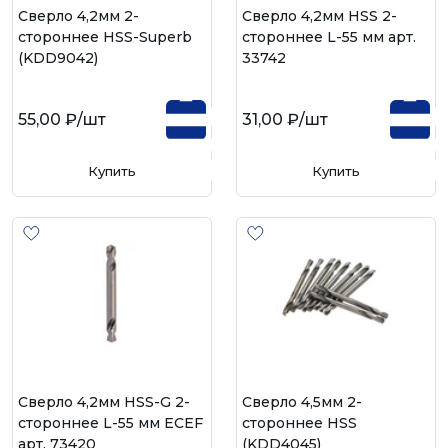
Сверло 4,2мм 2-
Сверло 4,2мм HSS 2-
стороннее HSS-Superb
стороннее L-55 мм арт.
(KDD9042)
33742
55,00 ₽
/шт
31,00 ₽
/шт
Купить
Купить
Сверло 4,2мм HSS-G 2-
Сверло 4,5мм 2-
стороннее L-55 мм ECEF
стороннее HSS
арт. 73420
(KDD4045)