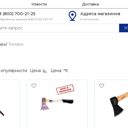
Новости
Доставка
8 (800) 700-21-25
Адреса магазинов
обработка заказов 8:30-17:00, ПН-ПТ
5 магазинов
Н
арь
/
Топоры
опулярности
Цена
Цена