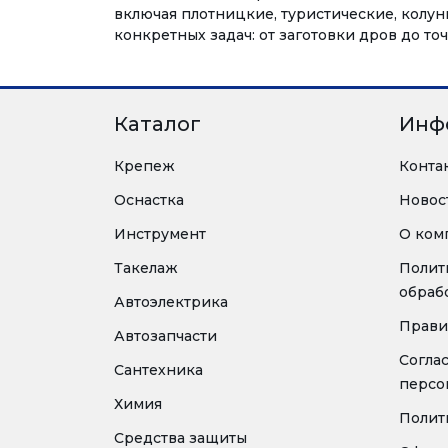
включая плотницкие, туристические, колу
конкретных задач: от заготовки дров до т
Каталог
Инф
Крепеж
Конта
Оснастка
Новос
Инструмент
О ком
Такелаж
Полит
обраб
Автоэлектрика
Прави
Автозапчасти
Согла
Сантехника
персо
Химия
Полит
Средства защиты