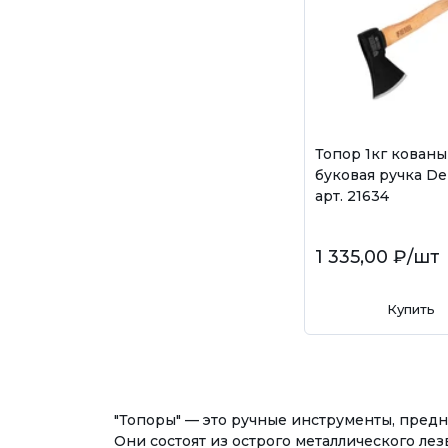
Топор 1кг кован
буковая ручка De
арт. 21634
1 335,00 ₽
/шт
Купить
"Топоры" — это ручные инструменты, пред
Они состоят из острого металлического ле