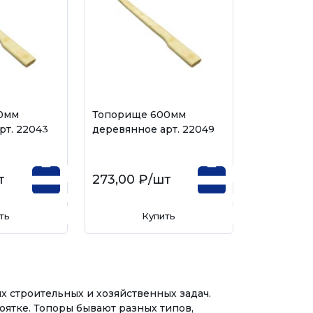
0мм
Топорище 600мм
рт. 22043
деревянное арт. 22049
т
273,00 ₽
/шт
ть
Купить
 строительных и хозяйственных задач.
оятке. Топоры бывают разных типов,