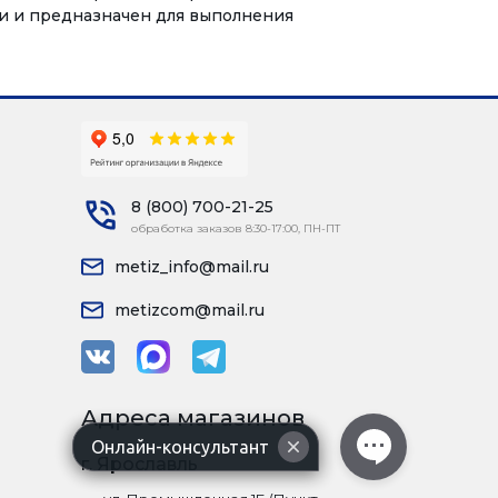
ти и предназначен для выполнения
8 (800) 700-21-25
обработка заказов 8:30-17:00, ПН-ПТ
metiz_info@mail.ru
metizcom@mail.ru
Адреса магазинов
Онлайн-консультант
г. Ярославль