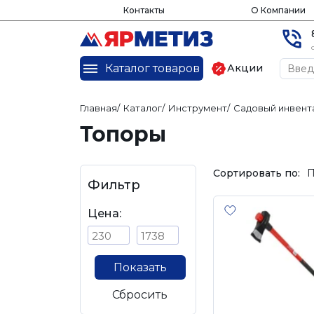
Контакты
О Компании
Каталог товаров
Акции
Главная
/
Каталог
/
Инструмент
/
Садовый инвент
Топоры
Сортировать по:
П
Фильтр
Цена:
Показать
Сбросить