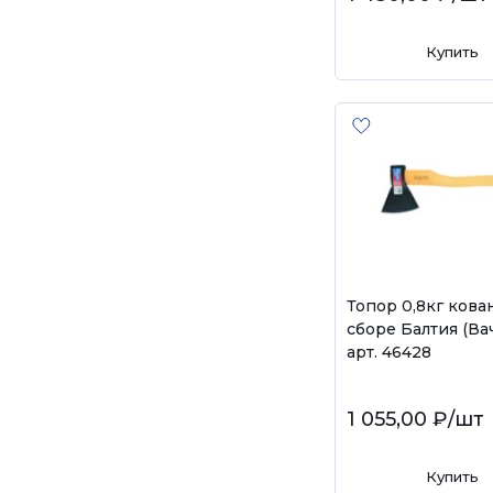
Купить
Топор 0,8кг кова
сборе Балтия (Ва
арт. 46428
1 055,00 ₽
/шт
Купить