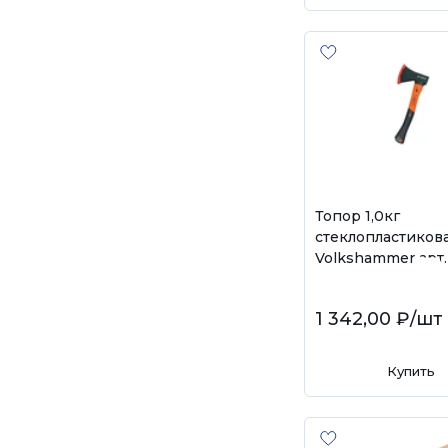
Топор 1,0кг
стеклопластикова
Volkshammer арт.
1 342,00 ₽
/шт
Купить