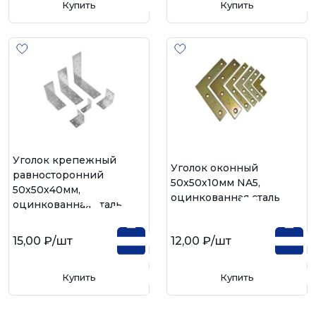
Купить
Купить
Уголок крепежный
Уголок оконный
равносторонний
50х50х10мм NA5,
50х50х40мм,
оцинкованная сталь
оцинкованная сталь
15,00 ₽
/шт
12,00 ₽
/шт
Купить
Купить