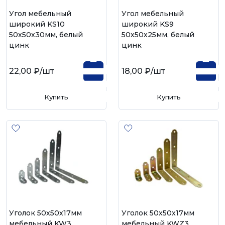
Угол мебельный
Угол мебельный
широкий KS10
широкий KS9
50х50х30мм, белый
50х50х25мм, белый
цинк
цинк
22,00 ₽
/шт
18,00 ₽
/шт
Купить
Купить
Уголок 50х50х17мм
Уголок 50х50х17мм
мебельный KW3,
мебельный KWZ3,