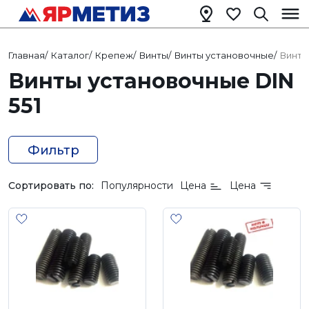
Главная
/
Каталог
/
Крепеж
/
Винты
/
Винты установочные
/
Винты
Винты установочные DIN
551
Фильтр
Сортировать по:
Популярности
Цена
Цена