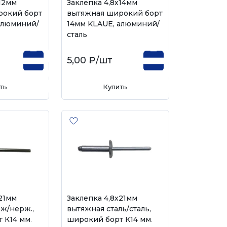
х12мм
Заклепка 4,8х14мм
рокий борт
вытяжная широкий борт
алюминий/
14мм KLAUE, алюминий/
сталь
5,00 ₽
/шт
ть
Купить
х21мм
Заклепка 4,8х21мм
ж/нерж.,
вытяжная сталь/сталь,
 К14 мм,
широкий борт К14 мм,