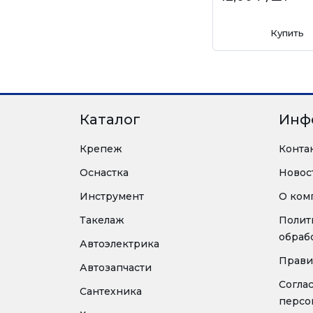
Купить
Каталог
Инф
Крепеж
Конта
Оснастка
Новос
Инструмент
О ком
Такелаж
Полит
обраб
Автоэлектрика
Прави
Автозапчасти
Согла
Сантехника
персо