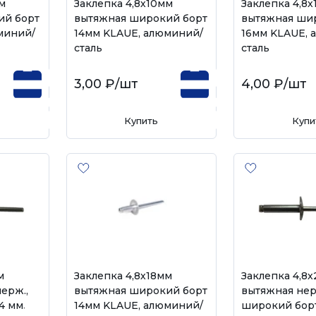
м
Заклепка 4,8х10мм
Заклепка 4,8
ий борт
вытяжная широкий борт
вытяжная ши
миний/
14мм KLAUE, алюминий/
16мм KLAUE, 
сталь
сталь
3,00 ₽
/шт
4,00 ₽
/шт
Купить
Купи
м
Заклепка 4,8х18мм
Заклепка 4,8
ерж.,
вытяжная широкий борт
вытяжная нер
4 мм,
14мм KLAUE, алюминий/
широкий борт