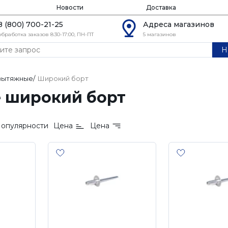
Новости
Доставка
8 (800) 700-21-25
Адреса магазинов
обработка заказов 8:30-17:00, ПН-ПТ
5 магазинов
Н
 вытяжные
/
Широкий борт
 широкий борт
опулярности
Цена
Цена