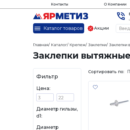
Контакты
О Компании
Каталог товаров
Акции
Главная
/
Каталог
/
Крепеж
/
Заклепки
/
Заклепки
Заклепки вытяжные
Сортировать по:
П
Фильтр
Цена:
Диаметр гильзы,
d1:
Диаметр