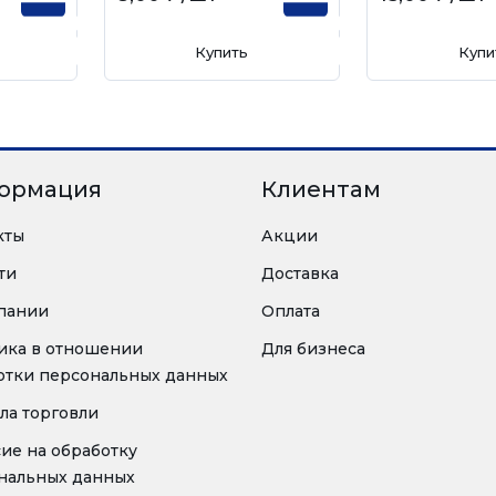
Купить
Купи
ормация
Клиентам
кты
Акции
ти
Доставка
пании
Оплата
ика в отношении
Для бизнеса
отки персональных данных
ла торговли
сие на обработку
нальных данных