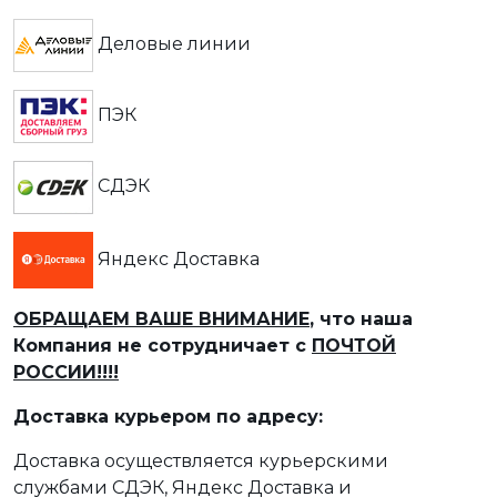
Деловые линии
ПЭК
СДЭК
Яндекс Доставка
ОБРАЩАЕМ ВАШЕ ВНИМАНИЕ
, что наша
Компания не сотрудничает с
ПОЧТОЙ
РОССИИ!!!!
Доставка курьером по адресу:
Доставка осуществляется курьерскими
службами СДЭК, Яндекс Доставка и