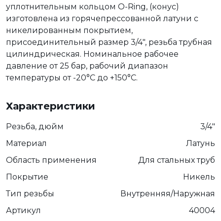
уплотнительным кольцом O-Ring, (конус)
изготовлена из горячепрессованной латуни с
никелированным покрытием,
присоединительный размер 3/4", резьба трубная
цилиндрическая. Номинальное рабочее
давление от 25 бар, рабочий диапазон
температуры от -20°C до +150°C.
Характеристики
Резьба, дюйм
3/4"
Материал
Латунь
Область применения
Для стальных труб
Покрытие
Никель
Тип резьбы
Внутренняя/Наружная
Артикул
40004