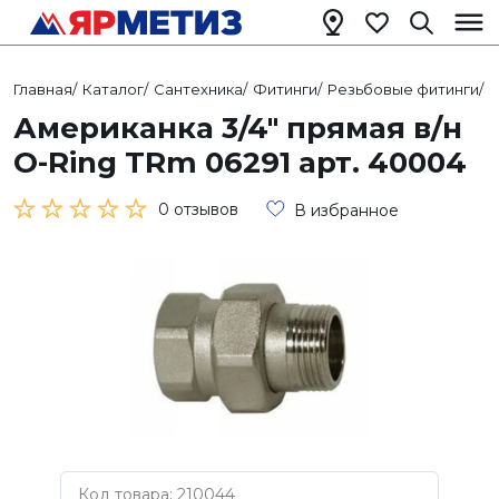
Главная
/
Каталог
/
Сантехника
/
Фитинги
/
Резьбовые фитинги
/
Р
Американка 3/4" прямая в/н
O-Ring TRm 06291 арт. 40004
0 отзывов
В избранное
Код товара: 210044