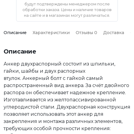
будут подтверждены менеджером после
обработки заказа. Цены и наличие товаров
на сайте и в магазинах могут различаться.
Описание
Характеристики
Отзывы 0
Доставка
О
Описание
Анкер двухраспорный состоит из шпильки,
гайки, шайбы и двух распорных
втулок. Анкерный болт с гайкой самый
распространенный вид анкера. За счёт двойного
распора он обеспечивает надежное крепление.
Изготавливается из желтопассивированной
углеродистой стали. Двухраспорная конструкция
позволяет использовать этот анкер для
закрепления и монтажа различных элементов,
требующих особой прочности крепления: