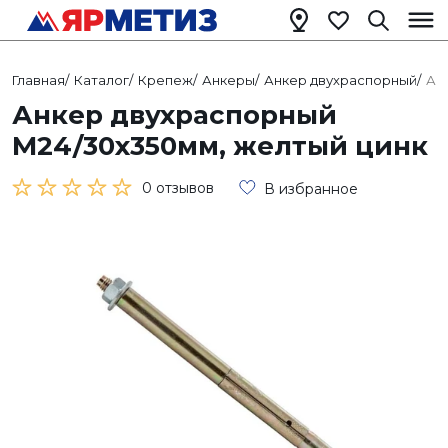
Главная
/
Каталог
/
Крепеж
/
Анкеры
/
Анкер двухраспорный
/
Ан
Анкер двухраспорный
М24/30х350мм, желтый цинк
0 отзывов
В избранное