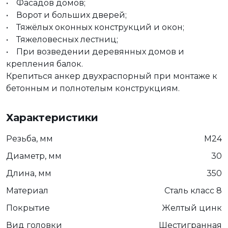
• Фасадов домов;
• Ворот и больших дверей;
• Тяжёлых оконных конструкций и окон;
• Тяжеловесных лестниц;
• При возведении деревянных домов и
крепления балок.
Крепиться анкер двухраспорный при монтаже к
бетонным и полнотелым конструкциям.
Характеристики
Резьба, мм
М24
Диаметр, мм
30
Длина, мм
350
Материал
Сталь класс 8
Покрытие
Желтый цинк
Вид головки
Шестигранная