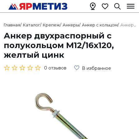
Главная
/
Каталог
/
Крепеж
/
Анкеры
/
Анкер с кольцом
/
Анкер дв
Анкер двухраспорный с
полукольцом М12/16х120,
желтый цинк
0 отзывов
В избранное