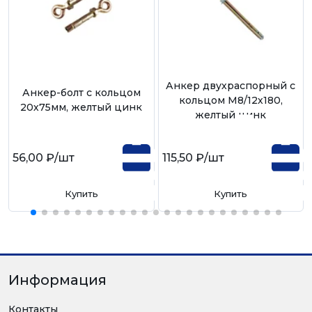
Анкер двухраспорный с
Анкер-болт с кольцом
кольцом М8/12х180,
20х75мм, желтый цинк
желтый цинк
56,00 ₽
/шт
115,50 ₽
/шт
Купить
Купить
Информация
Контакты