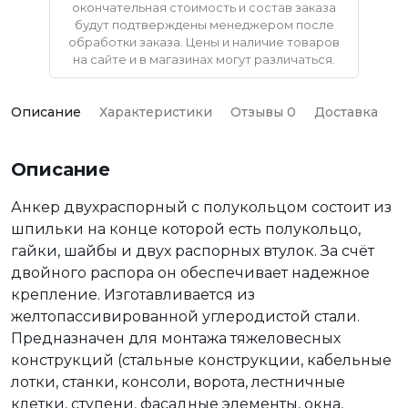
окончательная стоимость и состав заказа
будут подтверждены менеджером после
обработки заказа. Цены и наличие товаров
на сайте и в магазинах могут различаться.
Описание
Характеристики
Отзывы 0
Доставка
О
Описание
Анкер двухраспорный с полукольцом состоит из
шпильки на конце которой есть полукольцо,
гайки, шайбы и двух распорных втулок. За счёт
двойного распора он обеспечивает надежное
крепление. Изготавливается из
желтопассивированной углеродистой стали.
Предназначен для монтажа тяжеловесных
конструкций (стальные конструкции, кабельные
лотки, станки, консоли, ворота, лестничные
клетки, ступени, фасадные элементы, окна,