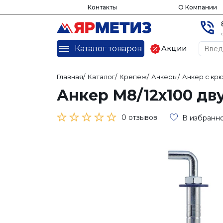
Контакты
О Компании
Каталог товаров
Акции
Главная
/
Каталог
/
Крепеж
/
Анкеры
/
Анкер с кр
Анкер М8/12х100 д
0 отзывов
В избранн