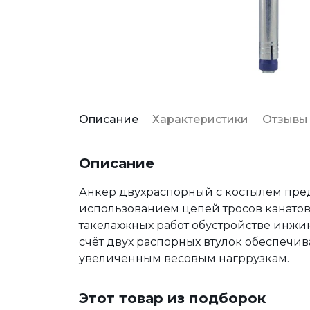
Описание
Характеристики
Отзывы
Описание
Анкер двухраспорный с костылём пред
использованием цепей тросов канатов
такелахжных работ обустройстве инжин
счёт двух распорных втулок обеспечи
увеличенным весовым нагррузкам.
Этот товар из подборок