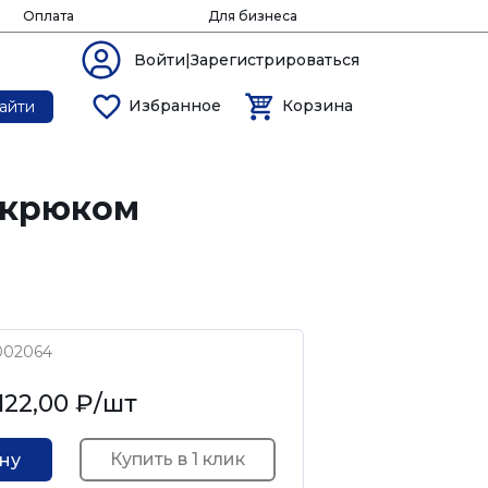
Оплата
Для бизнеса
Войти|Зарегистрироваться
Избранное
Корзина
айти
 крюком
002064
122,00 ₽
/шт
Купить в 1 клик
ину