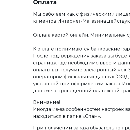
Оплата
Мы работаем как с физическими лица
клиентов Интернет-Магазина действу
Оплата картой онлайн. Минимальная су
К оплате принимаются банковские карт
После подтверждения заказа вы буде
страницу, где необходимо ввести дан
оплаты вы получите электронный чек.
оператором фискальных данных (ОФД Т
указанной при оформлении заказа. Ин
данные о проведенной платежной тра
Внимание!
Иногда из-за особенностей настроек в
находиться в папке «Спам».
При получении заказа обязательно п