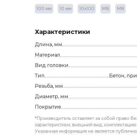
100 мм
10 мм
10х100
М8
М8
Характеристики
Длина, мм
Материал
Вид головки
Тип
Бетон, пр
Резьба, мм
Диаметр, мм
Покрытие
*Производитель оставляет за собой право б
характеристики, внешний вид, комплектацию 
Указанная информация не является публичн