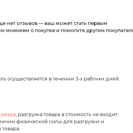
еще нет отзывов — ваш может стать первым
м мнением о покупке и помогите другим покупател
вль осуществляется в течении 3-х рабочих дней.
дъезда
, разгрузка товара в стоимость не входит.
аличии физической силы для разгрузки и
 товара.