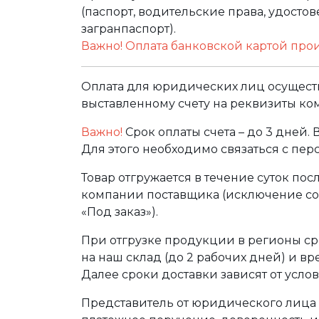
(паспорт, водительские права, удост
загранпаспорт).
Важно! Оплата банковской картой про
Оплата для юридических лиц осуществ
выставленному счету на реквизиты ко
Важно!
Срок оплаты счета – до 3 дней.
Для этого необходимо связаться с пе
Товар отгружается в течение суток по
компании поставщика (исключение сос
«Под заказ»).
При отгрузке продукции в регионы ср
на наш склад (до 2 рабочих дней) и в
Далее сроки доставки зависят от услов
Представитель от юридического лица 