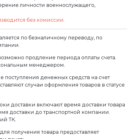
оверение личности военнослужащего,
изводится без комиссии.
ляется по безналичному переводу, по
мпании.
 Возможно продление периода оплаты счета.
рсональным менеджером.
сле поступления денежных средств на счет
тавляют случаи оформления товаров в статусе
оки доставки включают время доставки товара
ремя доставки до транспортной компании.
ий ТК.
для получения товара предоставляет