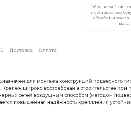
Обращаем Ваше вни
и состав заказа б
обработки заказа. 
магаз
 0
Доставка
Оплата
назначен для монтажа конструкций подвесного тип
. Крепёж широко востребован в строительстве при
ерных сетей воздушным способом (методом подвеса 
вается повышенная надёжность креплления устойчи