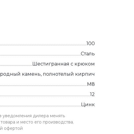
100
Сталь
Шестигранная с крюком
иродный камень, полнотелый кирпич
М8
12
Цинк
ез уведомления дилера менять
товара и место его производства.
ой офертой