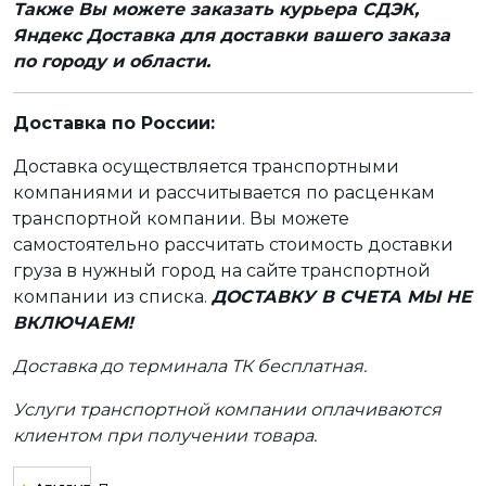
Также Вы можете заказать курьера СДЭК,
Яндекс Доставка для доставки вашего заказа
по городу и области.
Доставка по России:
Доставка осуществляется транспортными
компаниями и рассчитывается по расценкам
транспортной компании. Вы можете
самостоятельно рассчитать стоимость доставки
груза в нужный город на сайте транспортной
компании из списка.
ДОСТАВКУ В СЧЕТА МЫ НЕ
ВКЛЮЧАЕМ!
Доставка до терминала ТК бесплатная.
Услуги транспортной компании оплачиваются
клиентом при получении товара.