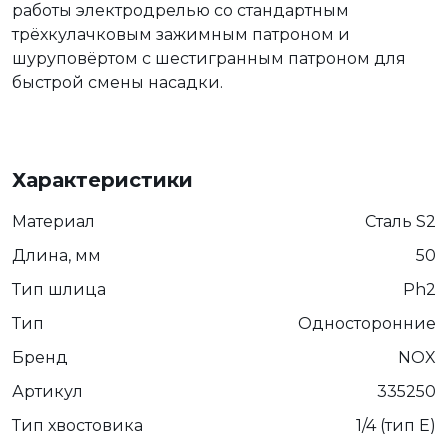
работы электродрелью со стандартным
трёхкулачковым зажимным патроном и
шуруповёртом с шестигранным патроном для
быстрой смены насадки.
Характеристики
Материал
Сталь S2
Длина, мм
50
Тип шлица
Ph2
Тип
Односторонние
Бренд
NOX
Артикул
335250
Тип хвостовика
1/4 (тип Е)