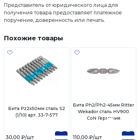
Представитель от юридического лица для
получения товара предоставляет платежное
поручение, доверенность или печать.
Похожие товары
Бита Ph2/Ph2-45мм Ritter
Бита Рz2х50мм сталь S2
Wekador сталь HV900
(1/10) арт. 33-7-577
CoN Германия
30,00 ₽
/шт
110,00 ₽
/шт