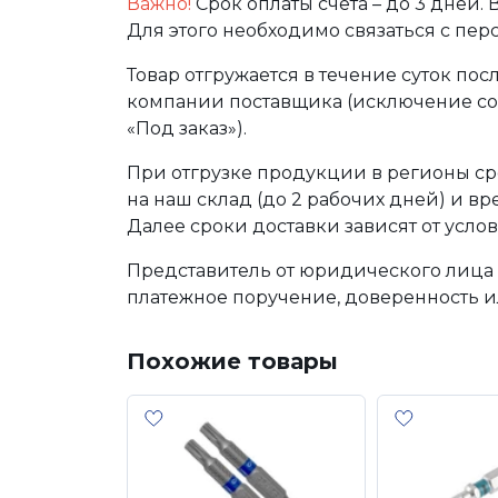
Важно!
Срок оплаты счета – до 3 дней.
Для этого необходимо связаться с пе
Товар отгружается в течение суток по
компании поставщика (исключение сос
«Под заказ»).
При отгрузке продукции в регионы ср
на наш склад (до 2 рабочих дней) и в
Далее сроки доставки зависят от услов
Представитель от юридического лица 
платежное поручение, доверенность и
Похожие товары