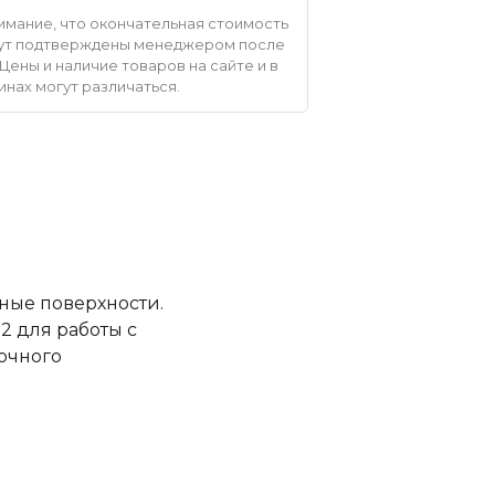
мание, что окончательная стоимость
удут подтверждены менеджером после
Цены и наличие товаров на сайте и в
инах могут различаться.
ные поверхности.
2 для работы с
точного