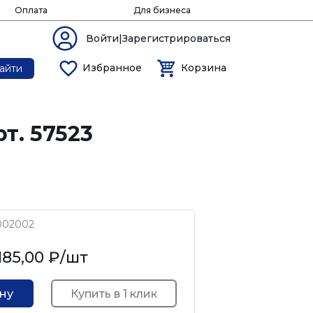
Оплата
Для бизнеса
Войти|Зарегистрироваться
Избранное
Корзина
айти
т. 57523
002002
185,00 ₽
/шт
Купить в 1 клик
ину