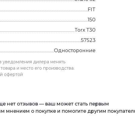
FIT
150
Torx Т30
57523
Односторонние
ез уведомления дилера менять
товара и место его производства.
ой офертой
еще нет отзывов — ваш может стать первым
м мнением о покупке и помогите другим покупател