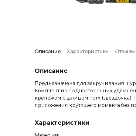
Описание
Характеристики
Отзывы
Описание
Предназначена для закручивания шуру
Комплект из 2 односторонних удлинён
крепежом с шлицем Torx (звёздочка).
приложения крутящего момента без п
Характеристики
Материал