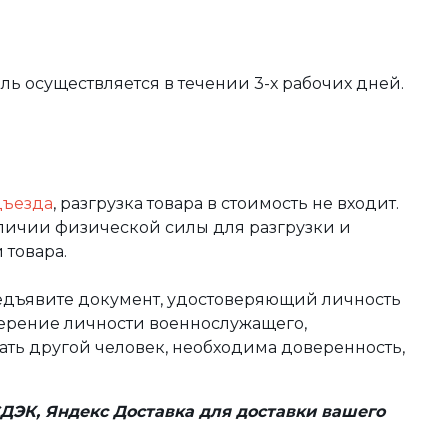
вль осуществляется в течении 3-х рабочих дней.
дъезда
, разгрузка товара в стоимость не входит.
аличии физической силы для разгрузки и
 товара.
редъявите документ, удостоверяющий личность
оверение личности военнослужащего,
чать другой человек, необходима доверенность,
ДЭК, Яндекс Доставка для доставки вашего