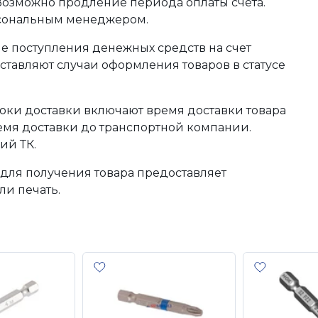
 Возможно продление периода оплаты счета.
рсональным менеджером.
сле поступления денежных средств на счет
тавляют случаи оформления товаров в статусе
оки доставки включают время доставки товара
ремя доставки до транспортной компании.
ий ТК.
для получения товара предоставляет
ли печать.