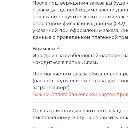
После подтверждения заказа вы буде
страницу, где необходимо ввести дан
оплаты вы получите электронный чек.
оператором фискальных данных (ОФД Т
указанной при оформлении заказа. Ин
данные о проведенной платежной тра
Внимание!
Иногда из-за особенностей настроек в
находиться в папке «Спам».
При получении заказа обязательно п
(паспорт, водительские права, удост
загранпаспорт).
Важно! Оплата банковской картой про
Оплата для юридических лиц осуществ
выставленному счету на реквизиты ко