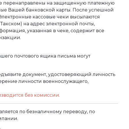
те перенаправлены на защищенную платежную
ные Вашей банковской карты. После успешной
 Электронные кассовые чеки высылаются
акском) на адрес электронной почты,
формация, указанная в чеке, содержит все
нзакции.
ашего почтового ящика письма могут
редъявите документ, удостоверяющий личность
оверение личности военнослужащего,
изводится без комиссии.
ляется по безналичному переводу, по
мпании.