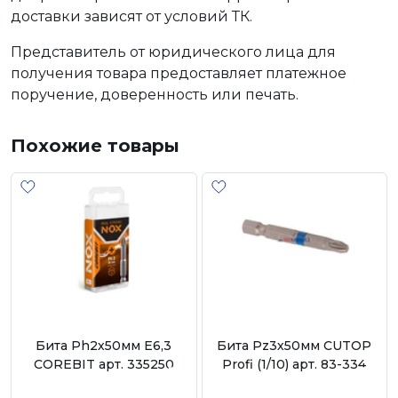
доставки зависят от условий ТК.
Представитель от юридического лица для
получения товара предоставляет платежное
поручение, доверенность или печать.
Похожие товары
Бита Ph2х50мм Е6,3
Бита Pz3х50мм CUTOP
COREBIT арт. 335250
Profi (1/10) арт. 83-334