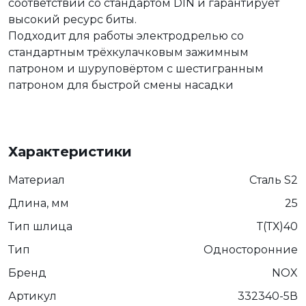
соответствии со стандартом DIN и гарантирует
высокий ресурс биты.
Подходит для работы электродрелью со
стандартным трёхкулачковым зажимным
патроном и шуруповёртом с шестигранным
патроном для быстрой смены насадки
Характеристики
Материал
Сталь S2
Длина, мм
25
Тип шлица
Т(ТХ)40
Тип
Односторонние
Бренд
NOX
Артикул
332340-5В