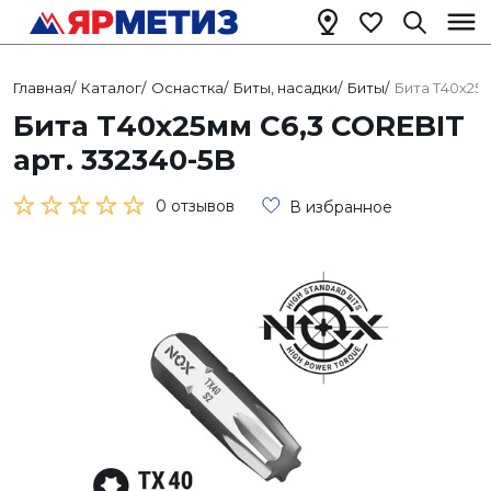
Главная
/
Каталог
/
Оснастка
/
Биты, насадки
/
Биты
/
Бита Т40х25м
Бита Т40х25мм C6,3 COREBIT
арт. 332340-5B
0 отзывов
В избранное