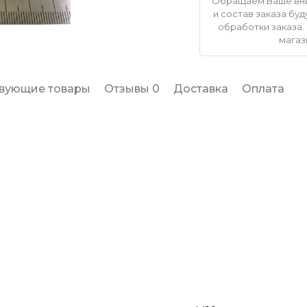
Обращаем Ваше вни
и состав заказа б
обработки заказа. 
магаз
твующие товары
Отзывы 0
Доставка
Оплата