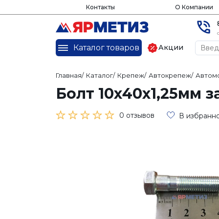
Контакты
О Компании
Каталог товаров
Акции
Главная
/
Каталог
/
Крепеж
/
Автокрепеж
/
Автом
Болт 10х40х1,25мм 
0 отзывов
В избранн