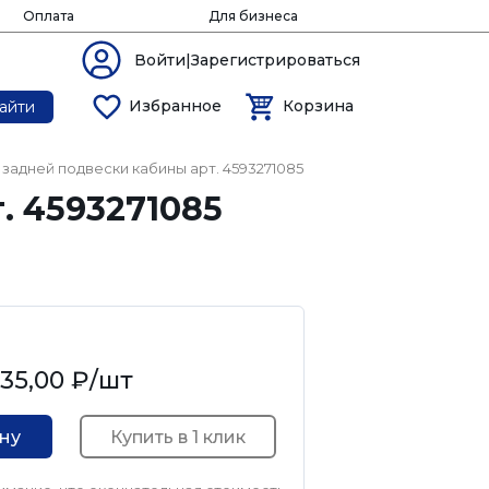
Оплата
Для бизнеса
Войти|Зарегистрироваться
Избранное
Корзина
айти
 задней подвески кабины арт. 4593271085
. 4593271085
35,00 ₽
/шт
Купить в 1 клик
ину