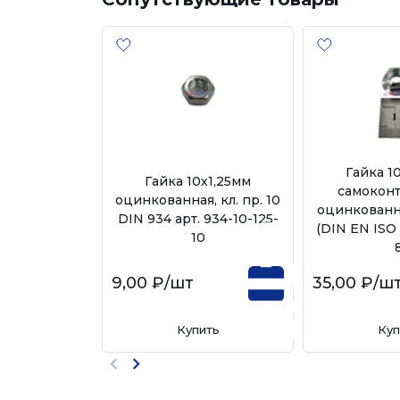
Гайка 1
Гайка 10х1,25мм
самоконт
оцинкованная, кл. пр. 10
оцинкованн
DIN 934 арт. 934-10-125-
(DIN EN ISO 
10
9,00 ₽
/шт
35,00 ₽
/ш
Купить
Куп