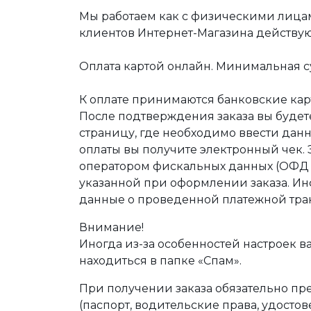
Мы работаем как с физическими лица
клиентов Интернет-Магазина действу
Оплата картой онлайн. Минимальная су
К оплате принимаются банковские карт
После подтверждения заказа вы буде
страницу, где необходимо ввести дан
оплаты вы получите электронный чек.
оператором фискальных данных (ОФД Т
указанной при оформлении заказа. Ин
данные о проведенной платежной тра
Внимание!
Иногда из-за особенностей настроек в
находиться в папке «Спам».
При получении заказа обязательно п
(паспорт, водительские права, удост