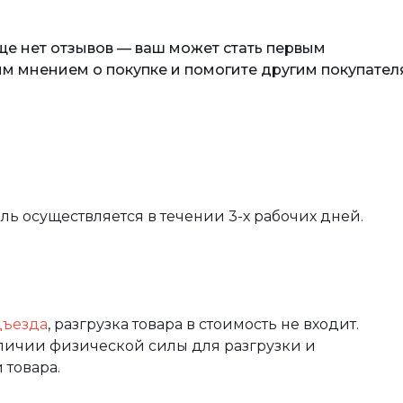
еще нет отзывов — ваш может стать первым
м мнением о покупке и помогите другим покупател
вль осуществляется в течении 3-х рабочих дней.
дъезда
, разгрузка товара в стоимость не входит.
аличии физической силы для разгрузки и
 товара.