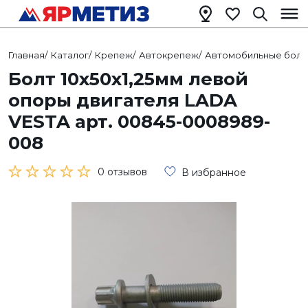
Главная
/
Каталог
/
Крепеж
/
Автокрепеж
/
Автомобильные болт
Болт 10х50х1,25мм левой
опоры двигателя LADA
VESTA арт. 00845-0008989-
008
0 отзывов
В избранное