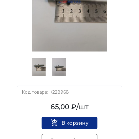
Код товара: К228968
Нет бренда
65,00 ₽
/шт
В корзину