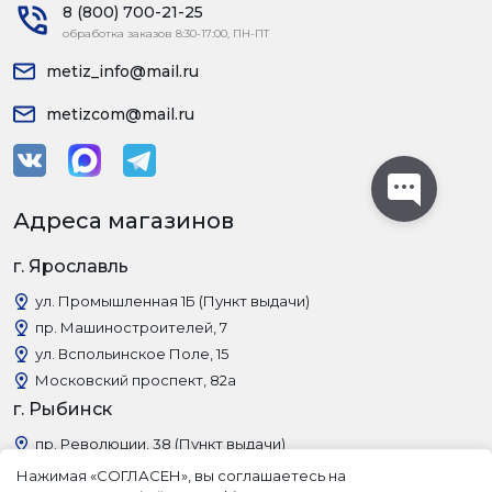
8 (800) 700-21-25
обработка заказов 8:30-17:00, ПН-ПТ
metiz_info@mail.ru
metizcom@mail.ru
Адреса магазинов
г. Ярославль
ул. Промышленная 1Б (Пункт выдачи)
пр. Машиностроителей, 7
ул. Вспольинское Поле, 15
Московский проспект, 82а
г. Рыбинск
пр. Революции, 38 (Пункт выдачи)
Нажимая «СОГЛАСЕН», вы соглашаетесь на