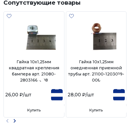
Сопутствующие товары
Гайка 10х1,25мм
Гайка 10х1,25мм
квадратная крепления
омедненная приемной
бампера арт. 21080-
трубы арт. 21100-1203019-
2803166-008
008
26,00 ₽
/шт
28,00 ₽
/шт
Купить
Купить