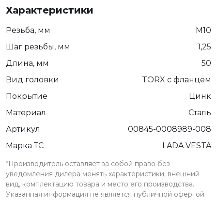
Характеристики
Резьба, мм
М10
Шаг резьбы, мм
1,25
Длина, мм
50
Вид головки
TORX с фланцем
Покрытие
Цинк
Материал
Сталь
Артикул
00845-0008989-008
Марка ТС
LADA VESTA
*Производитель оставляет за собой право без
уведомления дилера менять характеристики, внешний
вид, комплектацию товара и место его производства.
Указанная информация не является публичной офертой