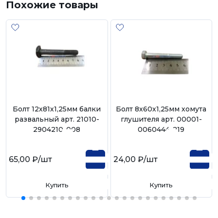
Похожие товары
Болт 12х81х1,25мм балки
Болт 8х60х1,25мм хомута
развальный арт. 21010-
глушителя арт. 00001-
2904210-008
0060444-219
65,00 ₽
/шт
24,00 ₽
/шт
Купить
Купить