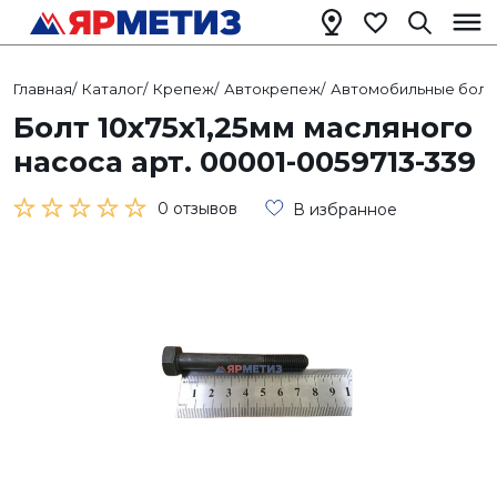
Главная
/
Каталог
/
Крепеж
/
Автокрепеж
/
Автомобильные болт
Болт 10х75х1,25мм масляного
насоса арт. 00001-0059713-339
0 отзывов
В избранное