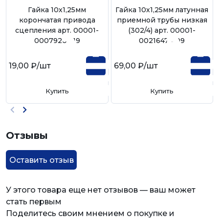
Гайка 10х1,25мм
Гайка 10х1,25мм латунная
корончатая привода
приемной трубы низкая
сцепления арт. 00001-
(302/4) арт. 00001-
0007920-119
0021647-409
19,00 ₽
/шт
69,00 ₽
/шт
Купить
Купить
Отзывы
Оставить отзыв
У этого товара еще нет отзывов — ваш может
стать первым
Поделитесь своим мнением о покупке и