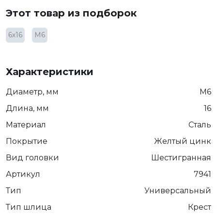
Этот товар из подборок
6х16
М6
Характеристики
Диаметр, мм
М6
Длина, мм
16
Материал
Сталь
Покрытие
Желтый цинк
Вид головки
Шестигранная
Артикул
7941
Тип
Универсальный
Тип шлица
Крест