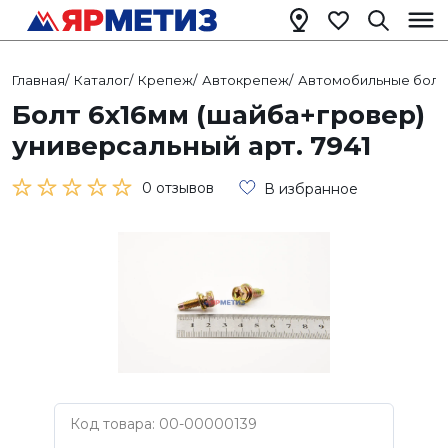
Главная
/
Каталог
/
Крепеж
/
Автокрепеж
/
Автомобильные болт
Болт 6х16мм (шайба+гровер)
универсальный арт. 7941
0 отзывов
В избранное
Код товара: 00-00000139