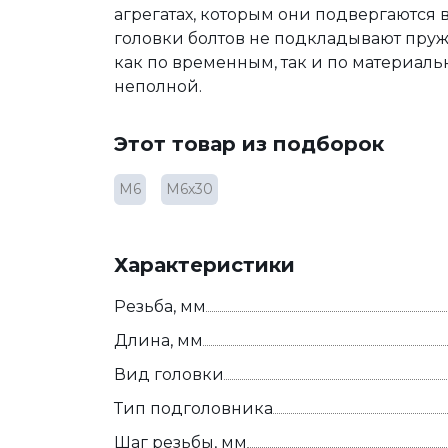
агрегатах, которым они подвергаются 
головки болтов не подкладывают пру
как по временным, так и по материальн
неполной.
Этот товар из подборок
М6
М6х30
Характеристики
Резьба, мм
Длина, мм
Вид головки
Тип подголовника
Шаг резьбы, мм