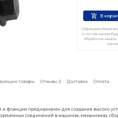
Нет бренда
В корз
Обращаем Ваше вни
и состав заказа б
обработки заказа. 
магаз
твующие товары
Отзывы 0
Доставка
Оплата
ой и фланцем предназначен для создания высоко ус
азъемных соединений в машинах, механизмах, сбор