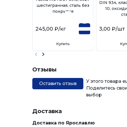
DIN 934, кла
шестигранная, сталь без
10, оксид
покрытия
ст
245,00 ₽
/кг
3,00 ₽
/шт
Купить
Куп
Отзывы
У этого товара 
Оставить отзыв
Поделитесь свои
выбор
Доставка
Доставка по Ярославлю