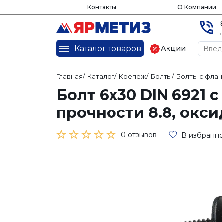
Контакты
О Компании
Каталог товаров
Акции
Главная
/
Каталог
/
Крепеж
/
Болты
/
Болты с фла
Болт 6х30 DIN 6921 
прочности 8.8, окс
0 отзывов
В избранн