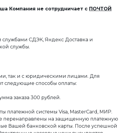
наша Компания не сотрудничает с
ПОЧТОЙ
 службами СДЭК, Яндекс Доставка и
кой службы.
ми, так и с юридическими лицами. Для
ют следующие способы оплаты:
мма заказа 300 рублей.
ы платежной системы Visa, MasterCard, МИР.
те перенаправлены на защищенную платежную
ные Вашей банковской карты. После успешной