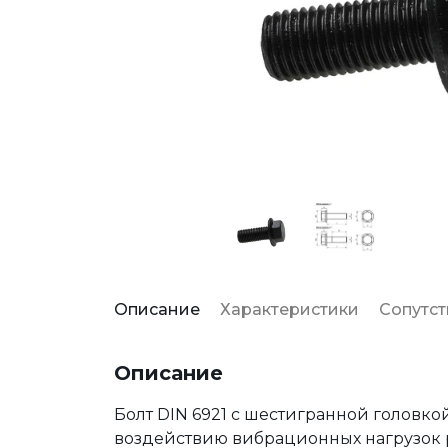
Описание
Характеристики
Сопутс
Описание
Болт DIN 6921 с шестигранной головк
воздействию вибрационных нагрузок р