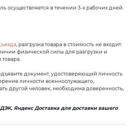
вль осуществляется в течении 3-х рабочих дней.
дъезда
, разгрузка товара в стоимость не входит.
аличии физической силы для разгрузки и
 товара.
редъявите документ, удостоверяющий личность
оверение личности военнослужащего,
чать другой человек, необходима доверенность,
ДЭК, Яндекс Доставка для доставки вашего