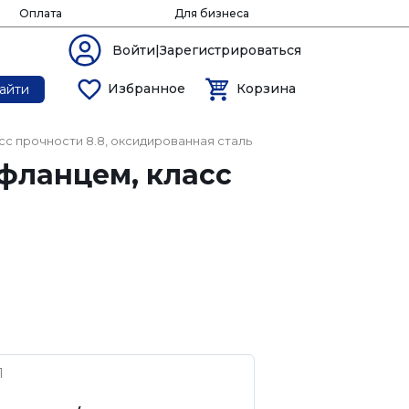
Оплата
Для бизнеса
Войти|Зарегистрироваться
Избранное
Корзина
айти
асс прочности 8.8, оксидированная сталь
 фланцем, класс
1