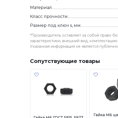
Материал
Класс прочности
Размер под ключ s, мм
*Производитель оставляет за собой право б
характеристики, внешний вид, комплектацию 
Указанная информация не является публичн
Сопутствующие товары
Гайка М6 ш
Гайка М6 ГОСТ 5915, 5927