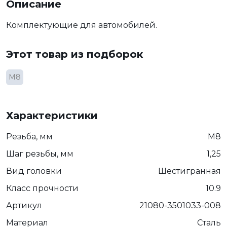
Описание
Комплектующие для автомобилей.
Этот товар из подборок
М8
Характеристики
Резьба, мм
М8
Шаг резьбы, мм
1,25
Вид головки
Шестигранная
Класс прочности
10.9
Артикул
21080-3501033-008
Материал
Сталь