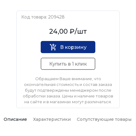
Код товара: 209428
Нет бренда
24,00 ₽
/шт
В корзину
Купить в 1 клик
Обращаем Ваше внимание, что
окончательная стоимость и состав заказа
будут подтверждены менеджером после
обработки заказа. Цены и наличие товаров
на сайте и в магазинах могут различаться.
Описание
Характеристики
Сопутствующие товары