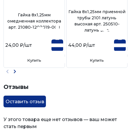
Гайка 8х1,25мм приемной
Гайка 8х1,25мм
трубы 2101 латунь
омедненная коллектора
высокая арт. 250510-
арт. 21080-1203019-008
латунь выс.
24,00 ₽
/шт
44,00 ₽
/шт
Купить
Купить
Отзывы
Оставить отзыв
У этого товара еще нет отзывов — ваш может
стать первым