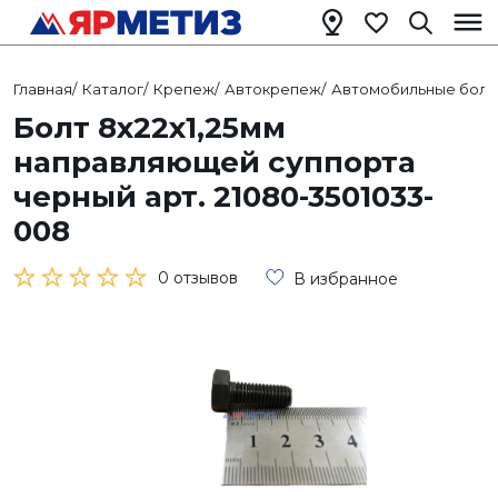
Главная
/
Каталог
/
Крепеж
/
Автокрепеж
/
Автомобильные болт
Болт 8х22х1,25мм
направляющей суппорта
черный арт. 21080-3501033-
008
0 отзывов
В избранное